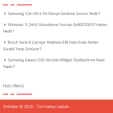
Samsung S26 Ultra 5G Klavye Gecikme Sorunu Nedir?
Windows 11 24H2 Güncelleme Sonrası 0x80070057 Hatası
Nedir?
Bosch Serie 8 Çamaşır Makinesi E18 Hata Kodu Neden
Sürekli Yanıp Sönüyor?
Samsung Galaxy S26 Ultra'da Widget Özelleştirme Nasıl
Yapılır?
Hızlı Menü
ZmHaber © 2026 - Tüm hakları saklıdır.