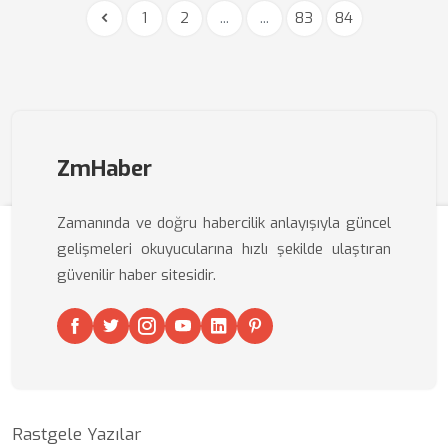
1
2
...
...
83
84
ZmHaber
Zamanında ve doğru habercilik anlayışıyla güncel
gelişmeleri okuyucularına hızlı şekilde ulaştıran
güvenilir haber sitesidir.
Rastgele Yazılar