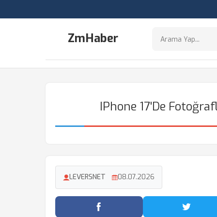
ZmHaber
IPhone 17'de Fotoğrafl
LEVERSNET
08.07.2026
Facebook'ta Paylaş
Twitter