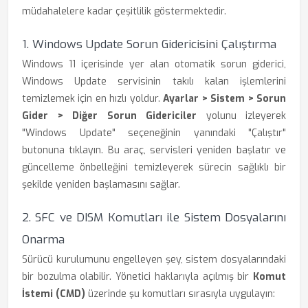
müdahalelere kadar çeşitlilik göstermektedir.
1. Windows Update Sorun Gidericisini Çalıştırma
Windows 11 içerisinde yer alan otomatik sorun giderici,
Windows Update servisinin takılı kalan işlemlerini
temizlemek için en hızlı yoldur.
Ayarlar > Sistem > Sorun
Gider > Diğer Sorun Gidericiler
yolunu izleyerek
"Windows Update" seçeneğinin yanındaki "Çalıştır"
butonuna tıklayın. Bu araç, servisleri yeniden başlatır ve
güncelleme önbelleğini temizleyerek sürecin sağlıklı bir
şekilde yeniden başlamasını sağlar.
2. SFC ve DISM Komutları ile Sistem Dosyalarını
Onarma
Sürücü kurulumunu engelleyen şey, sistem dosyalarındaki
bir bozulma olabilir. Yönetici haklarıyla açılmış bir
Komut
İstemi (CMD)
üzerinde şu komutları sırasıyla uygulayın: