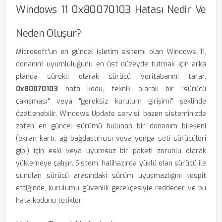
Windows 11 0x80070103 Hatası Nedir Ve
Neden Oluşur?
Microsoft'un en güncel işletim sistemi olan Windows 11,
donanım uyumluluğunu en üst düzeyde tutmak için arka
planda sürekli olarak sürücü veritabanını tarar.
0x80070103
hata kodu, teknik olarak bir "sürücü
çakışması" veya "gereksiz kurulum girişimi" şeklinde
özetlenebilir. Windows Update servisi, bazen sisteminizde
zaten en güncel sürümü bulunan bir donanım bileşeni
(ekran kartı, ağ bağdaştırıcısı veya yonga seti sürücüleri
gibi) için eski veya uyumsuz bir paketi zorunlu olarak
yüklemeye çalışır. Sistem, halihazırda yüklü olan sürücü ile
sunulan sürücü arasındaki sürüm uyuşmazlığını tespit
ettiğinde, kurulumu güvenlik gerekçesiyle reddeder ve bu
hata kodunu tetikler.