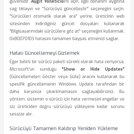
güvenlidir.
Aygıt Yöneticisi
'ni açın, ilgili donanım aygıtına
sağ tıklayın ve "Sürücüyü güncelleştir" seçeneğini seçin.
"Sürücüleri otomatik olarak ara" yerine, üreticinin web
sitesinden indirdiğiniz güncel dosyaları kullanarak
"Bilgisayarımdaki sürücülere göz at" seçeneğini kullanmak,
0x80070103 hatasını tamamen baypas etmenizi sağlar.
Hatalı Güncellemeyi Gizlemek
Eğer belirli bir sürücü paketi sürekli olarak hata veriyorsa,
Microsoft'un sunduğu
"Show or Hide Updates"
(Güncellemeleri Göster veya Gizle) aracını kullanarak bu
spesifik güncellemenin Windows Update tarafından bir
daha karşınıza çıkarılmamasını sağlayabilirsiniz. Bu
yöntem, sistemin o sürücü için hata vermesini engeller ve
siz üreticiden doğru sürücüyü yükleyene kadar sorunu
sessize alır.
Sürücüyü Tamamen Kaldırıp Yeniden Yükleme