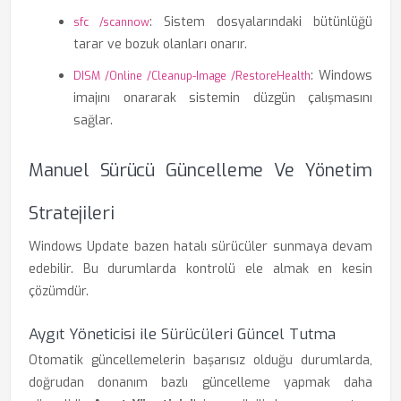
: Sistem dosyalarındaki bütünlüğü
sfc /scannow
tarar ve bozuk olanları onarır.
: Windows
DISM /Online /Cleanup-Image /RestoreHealth
imajını onararak sistemin düzgün çalışmasını
sağlar.
Manuel Sürücü Güncelleme Ve Yönetim
Stratejileri
Windows Update bazen hatalı sürücüler sunmaya devam
edebilir. Bu durumlarda kontrolü ele almak en kesin
çözümdür.
Aygıt Yöneticisi ile Sürücüleri Güncel Tutma
Otomatik güncellemelerin başarısız olduğu durumlarda,
doğrudan donanım bazlı güncelleme yapmak daha