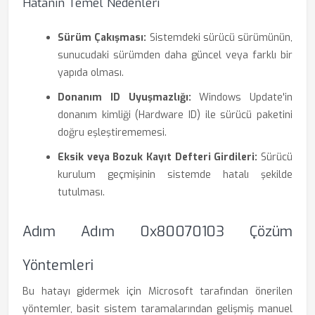
Hatanın Temel Nedenleri
Sürüm Çakışması:
Sistemdeki sürücü sürümünün,
sunucudaki sürümden daha güncel veya farklı bir
yapıda olması.
Donanım ID Uyuşmazlığı:
Windows Update'in
donanım kimliği (Hardware ID) ile sürücü paketini
doğru eşleştirememesi.
Eksik veya Bozuk Kayıt Defteri Girdileri:
Sürücü
kurulum geçmişinin sistemde hatalı şekilde
tutulması.
Adım Adım 0x80070103 Çözüm
Yöntemleri
Bu hatayı gidermek için Microsoft tarafından önerilen
yöntemler, basit sistem taramalarından gelişmiş manuel