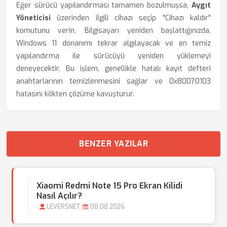
Eğer sürücü yapılandırması tamamen bozulmuşsa,
Aygıt
Yöneticisi
üzerinden ilgili cihazı seçip "Cihazı kaldır"
komutunu verin. Bilgisayarı yeniden başlattığınızda,
Windows 11 donanımı tekrar algılayacak ve en temiz
yapılandırma ile sürücüyü yeniden yüklemeyi
deneyecektir. Bu işlem, genellikle hatalı kayıt defteri
anahtarlarının temizlenmesini sağlar ve 0x80070103
hatasını kökten çözüme kavuşturur.
BENZER YAZILAR
Xiaomi Redmi Note 15 Pro Ekran Kilidi
Nasıl Açılır?
LEVERSNET
08.08.2026