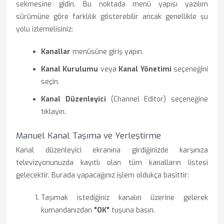
sekmesine gidin. Bu noktada menü yapısı yazılım
sürümüne göre farklılık gösterebilir ancak genellikle şu
yolu izlemelisiniz:
Kanallar
menüsüne giriş yapın.
Kanal Kurulumu
veya
Kanal Yönetimi
seçeneğini
seçin.
Kanal Düzenleyici
(Channel Editor) seçeneğine
tıklayın.
Manuel Kanal Taşıma ve Yerleştirme
Kanal düzenleyici ekranına girdiğinizde karşınıza
televizyonunuzda kayıtlı olan tüm kanalların listesi
gelecektir. Burada yapacağınız işlem oldukça basittir:
Taşımak istediğiniz kanalın üzerine gelerek
kumandanızdan
"OK"
tuşuna basın.