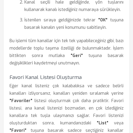
Kanal seçili hale geldiğinde, yön tuşlarını
kullanarak kanalı istediğiniz numaraya sürükleyin.
İstenilen sıraya geldiğinizde tekrar
"OK"
tuşuna
basarak kanalın yeni konumunu sabitleyin.
Bu işlemi tüm kanallar için tek tek yapabileceğiniz gibi, bazı
modellerde toplu taşıma özelliği de bulunmaktadır. İşlem
bittikten sonra mutlaka
"Geri"
tuşuna basarak
değişiklikleri kaydetmeyi unutmayın.
Favori Kanal Listesi Oluşturma
Eğer kanal listeniz çok kalabalıksa ve sadece belirli
kanalları izliyorsanız, kanalları yeniden sıralamak yerine
"Favoriler"
listesi oluşturmak çok daha pratiktir. Favori
listesi, ana kanal listenizi bozmadan, en çok izlediğiniz
kanallara tek tuşla ulaşmanızı sağlar. Favori listenizi
oluşturduktan sonra, kumandanızdaki
"List"
veya
"Favori"
tuşuna basarak sadece seçtiğiniz kanallar