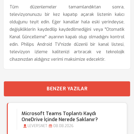
Tüm düzenlemeler tamamlandıktan sonra,
televizyonunuzu bir kez kapatıp açarak listenin kalıcı
olduğunu teyit edin. Eğer kanallar hala eski yerindeyse,
değişikliklerin kaydedilip kaydedilmediğini veya "Otomatik
Kanal Güncelleme" ayarının kapalı olup olmadığını kontrol
edin. Philips Android TV'nizde düzenli bir kanal listesi,
televizyon izleme kalitenizi artıracak ve teknolojik
cihazınızdan aldığınız verimi maksimize edecektir.
BENZER YAZILAR
Microsoft Teams Toplantı Kaydı
OneDrive İçinde Nerede Saklanır?
LEVERSNET
08.08.2026