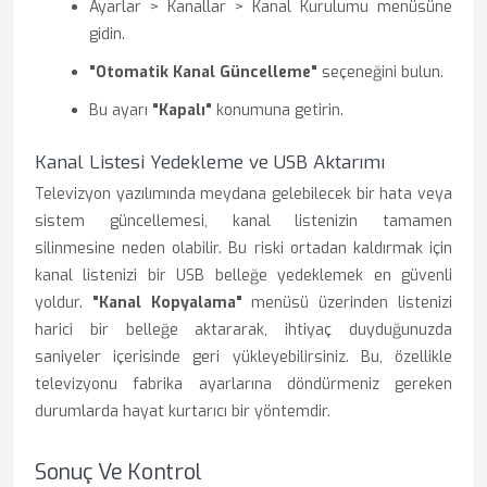
Ayarlar > Kanallar > Kanal Kurulumu menüsüne
gidin.
"Otomatik Kanal Güncelleme"
seçeneğini bulun.
Bu ayarı
"Kapalı"
konumuna getirin.
Kanal Listesi Yedekleme ve USB Aktarımı
Televizyon yazılımında meydana gelebilecek bir hata veya
sistem güncellemesi, kanal listenizin tamamen
silinmesine neden olabilir. Bu riski ortadan kaldırmak için
kanal listenizi bir USB belleğe yedeklemek en güvenli
yoldur.
"Kanal Kopyalama"
menüsü üzerinden listenizi
harici bir belleğe aktararak, ihtiyaç duyduğunuzda
saniyeler içerisinde geri yükleyebilirsiniz. Bu, özellikle
televizyonu fabrika ayarlarına döndürmeniz gereken
durumlarda hayat kurtarıcı bir yöntemdir.
Sonuç Ve Kontrol