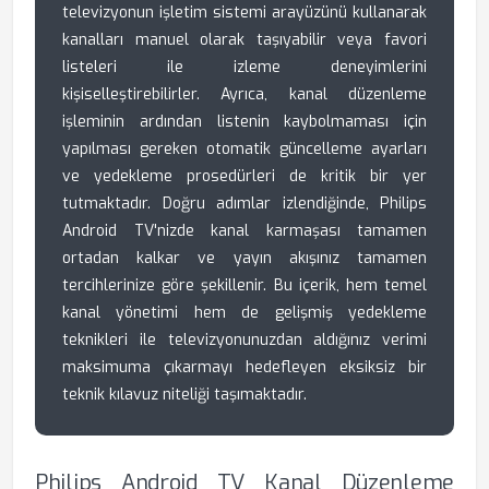
televizyonun işletim sistemi arayüzünü kullanarak
kanalları manuel olarak taşıyabilir veya favori
listeleri ile izleme deneyimlerini
kişiselleştirebilirler. Ayrıca, kanal düzenleme
işleminin ardından listenin kaybolmaması için
yapılması gereken otomatik güncelleme ayarları
ve yedekleme prosedürleri de kritik bir yer
tutmaktadır. Doğru adımlar izlendiğinde, Philips
Android TV'nizde kanal karmaşası tamamen
ortadan kalkar ve yayın akışınız tamamen
tercihlerinize göre şekillenir. Bu içerik, hem temel
kanal yönetimi hem de gelişmiş yedekleme
teknikleri ile televizyonunuzdan aldığınız verimi
maksimuma çıkarmayı hedefleyen eksiksiz bir
teknik kılavuz niteliği taşımaktadır.
Philips Android TV Kanal Düzenleme