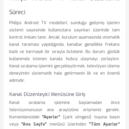
Süreci
Philips Android TV modelleri, sunduğu gelişmiş işletim
sistemi sayesinde kullanıcılara yayınları üzerinde tam
kontrol imkanı tanır. Ancak, kurulum aşamasında otomatik
kanal taraması yapıldığında, kanallar genellikle frekans
bazlı ve karmaşık bir sırayla listelenir. Bu durum, günlük
kullanımda istenen kanala hızlıca ulaşmayı zorlaştırır.
Kanal sıralama işlemini gerçekleştirmek, televizyon izleme
deneyimini sistematik hale getirmenin ilk ve en önemli
adımıdır.
Kanal Düzenleyici Menüsüne Giriş
Kanal sıralama işlemine başlamadan önce
televizyonunuzun ana arayüzüne erişmeniz gerekir.
Kumandanızdaki
"Ayarlar"
(çark simgesi) tuşuna basın
veya
"Ana Sayfa"
menüsü üzerinden
"Tüm Ayarlar"