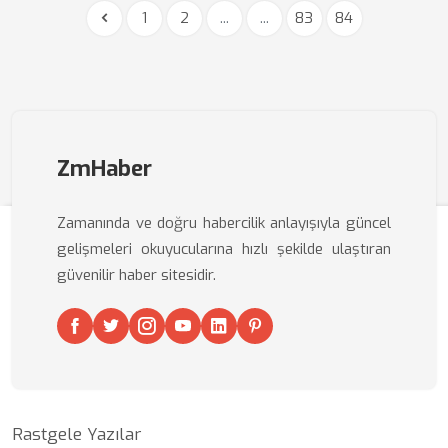
1
2
...
...
83
84
ZmHaber
Zamanında ve doğru habercilik anlayışıyla güncel
gelişmeleri okuyucularına hızlı şekilde ulaştıran
güvenilir haber sitesidir.
Rastgele Yazılar