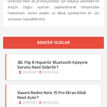
üreticileri hem de profesyoneller için oldukça yetenekli bir
araçtır. Doğru ayarları yapılandırarak cihazınızdan
maksimum verimi alabilir ve dijital içeriklerinizi bir üst
seviyeye taşıyabilirsiniz.
BENZER YAZILAR
JBL Flip 8 Hoparlör Bluetooth Eşleşme
Sorunu Nasıl Giderilir?
LEVERSNET
08.08.2026
Xiaomi Redmi Note 15 Pro Ekran Kilidi
Nasıl Açılır?
LEVERSNET
08.08.2026