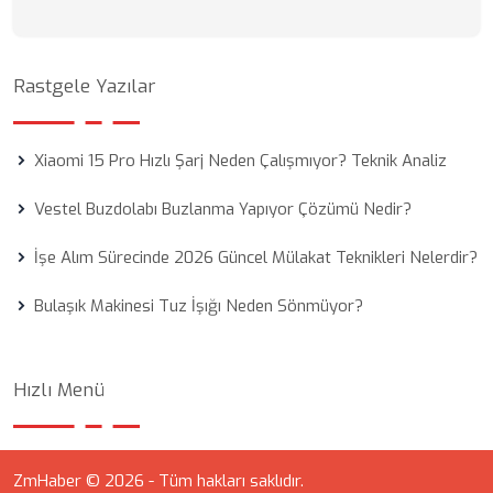
Rastgele Yazılar
Xiaomi 15 Pro Hızlı Şarj Neden Çalışmıyor? Teknik Analiz
Vestel Buzdolabı Buzlanma Yapıyor Çözümü Nedir?
İşe Alım Sürecinde 2026 Güncel Mülakat Teknikleri Nelerdir?
Bulaşık Makinesi Tuz İşığı Neden Sönmüyor?
Hızlı Menü
ZmHaber © 2026 - Tüm hakları saklıdır.