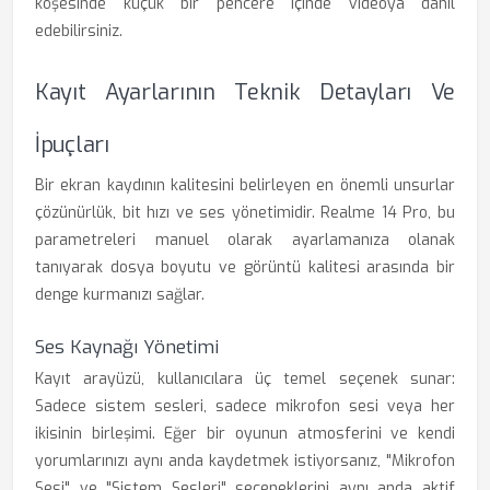
köşesinde küçük bir pencere içinde videoya dahil
edebilirsiniz.
Kayıt Ayarlarının Teknik Detayları Ve
İpuçları
Bir ekran kaydının kalitesini belirleyen en önemli unsurlar
çözünürlük, bit hızı ve ses yönetimidir. Realme 14 Pro, bu
parametreleri manuel olarak ayarlamanıza olanak
tanıyarak dosya boyutu ve görüntü kalitesi arasında bir
denge kurmanızı sağlar.
Ses Kaynağı Yönetimi
Kayıt arayüzü, kullanıcılara üç temel seçenek sunar:
Sadece sistem sesleri, sadece mikrofon sesi veya her
ikisinin birleşimi. Eğer bir oyunun atmosferini ve kendi
yorumlarınızı aynı anda kaydetmek istiyorsanız, "Mikrofon
Sesi" ve "Sistem Sesleri" seçeneklerini aynı anda aktif