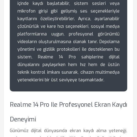
içinde kaydı başlatabilir, sistem sesleri veya
mikrofon girişi gibi gelişmiş ses seçenekleriyle
kayıtlarını özelleştirebilirler. Ayrıca, ayarlanabilir
çözünürlük ve kare hızı seçenekleri, sosyal medya
platformlarına uygun, profesyonel görünümlü
videoların oluşturulmasına olanak tanır. Depolama
yönetimi ve gizlilik protokolleri ile desteklenen bu
sistem, Realme 14 Pro sahiplerine dijital
dünyalarını paylaşırken hem hız hem de üstün
teknik kontrol imkanı sunarak, cihazın multimedya
yeteneklerini bir üst seviyeye taşımaktadır.
Realme 14 Pro Ile Profesyonel Ekran Kaydı
Deneyimi
Günümüz dijital dünyasında ekran kaydı alma yeteneği,