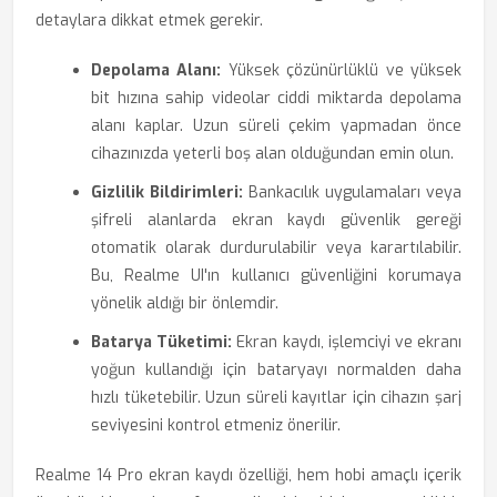
detaylara dikkat etmek gerekir.
Depolama Alanı:
Yüksek çözünürlüklü ve yüksek
bit hızına sahip videolar ciddi miktarda depolama
alanı kaplar. Uzun süreli çekim yapmadan önce
cihazınızda yeterli boş alan olduğundan emin olun.
Gizlilik Bildirimleri:
Bankacılık uygulamaları veya
şifreli alanlarda ekran kaydı güvenlik gereği
otomatik olarak durdurulabilir veya karartılabilir.
Bu, Realme UI'ın kullanıcı güvenliğini korumaya
yönelik aldığı bir önlemdir.
Batarya Tüketimi:
Ekran kaydı, işlemciyi ve ekranı
yoğun kullandığı için bataryayı normalden daha
hızlı tüketebilir. Uzun süreli kayıtlar için cihazın şarj
seviyesini kontrol etmeniz önerilir.
Realme 14 Pro ekran kaydı özelliği, hem hobi amaçlı içerik