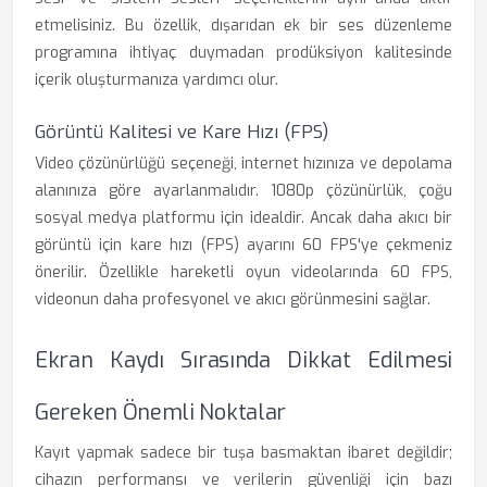
etmelisiniz. Bu özellik, dışarıdan ek bir ses düzenleme
programına ihtiyaç duymadan prodüksiyon kalitesinde
içerik oluşturmanıza yardımcı olur.
Görüntü Kalitesi ve Kare Hızı (FPS)
Video çözünürlüğü seçeneği, internet hızınıza ve depolama
alanınıza göre ayarlanmalıdır. 1080p çözünürlük, çoğu
sosyal medya platformu için idealdir. Ancak daha akıcı bir
görüntü için kare hızı (FPS) ayarını 60 FPS'ye çekmeniz
önerilir. Özellikle hareketli oyun videolarında 60 FPS,
videonun daha profesyonel ve akıcı görünmesini sağlar.
Ekran Kaydı Sırasında Dikkat Edilmesi
Gereken Önemli Noktalar
Kayıt yapmak sadece bir tuşa basmaktan ibaret değildir;
cihazın performansı ve verilerin güvenliği için bazı