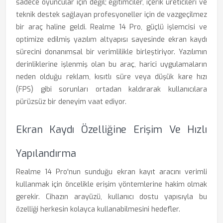
sadece oyuncular için değil; eğitimciler, içerik üreticileri ve
teknik destek sağlayan profesyoneller için de vazgeçilmez
bir araç haline geldi. Realme 14 Pro, güçlü işlemcisi ve
optimize edilmiş yazılım altyapısı sayesinde ekran kaydı
sürecini donanımsal bir verimlilikle birleştiriyor. Yazılımın
derinliklerine işlenmiş olan bu araç, harici uygulamaların
neden olduğu reklam, kısıtlı süre veya düşük kare hızı
(FPS) gibi sorunları ortadan kaldırarak kullanıcılara
pürüzsüz bir deneyim vaat ediyor.
Ekran Kaydı Özelliğine Erişim Ve Hızlı
Yapılandırma
Realme 14 Pro'nun sunduğu ekran kayıt aracını verimli
kullanmak için öncelikle erişim yöntemlerine hakim olmak
gerekir. Cihazın arayüzü, kullanıcı dostu yapısıyla bu
özelliği herkesin kolayca kullanabilmesini hedefler.