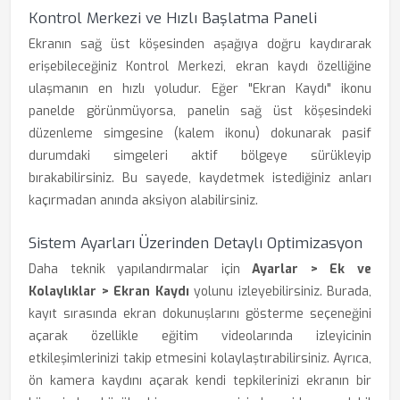
Kontrol Merkezi ve Hızlı Başlatma Paneli
Ekranın sağ üst köşesinden aşağıya doğru kaydırarak
erişebileceğiniz Kontrol Merkezi, ekran kaydı özelliğine
ulaşmanın en hızlı yoludur. Eğer "Ekran Kaydı" ikonu
panelde görünmüyorsa, panelin sağ üst köşesindeki
düzenleme simgesine (kalem ikonu) dokunarak pasif
durumdaki simgeleri aktif bölgeye sürükleyip
bırakabilirsiniz. Bu sayede, kaydetmek istediğiniz anları
kaçırmadan anında aksiyon alabilirsiniz.
Sistem Ayarları Üzerinden Detaylı Optimizasyon
Daha teknik yapılandırmalar için
Ayarlar > Ek ve
Kolaylıklar > Ekran Kaydı
yolunu izleyebilirsiniz. Burada,
kayıt sırasında ekran dokunuşlarını gösterme seçeneğini
açarak özellikle eğitim videolarında izleyicinin
etkileşimlerinizi takip etmesini kolaylaştırabilirsiniz. Ayrıca,
ön kamera kaydını açarak kendi tepkilerinizi ekranın bir