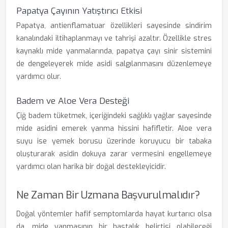
Papatya Çayının Yatıştırıcı Etkisi
Papatya, antienflamatuar özellikleri sayesinde sindirim
kanalındaki iltihaplanmayı ve tahrişi azaltır. Özellikle stres
kaynaklı mide yanmalarında, papatya çayı sinir sistemini
de dengeleyerek mide asidi salgılanmasını düzenlemeye
yardımcı olur.
Badem ve Aloe Vera Desteği
Çiğ badem tüketmek, içeriğindeki sağlıklı yağlar sayesinde
mide asidini emerek yanma hissini hafifletir. Aloe vera
suyu ise yemek borusu üzerinde koruyucu bir tabaka
oluşturarak asidin dokuya zarar vermesini engellemeye
yardımcı olan harika bir doğal destekleyicidir.
Ne Zaman Bir Uzmana Başvurulmalıdır?
Doğal yöntemler hafif semptomlarda hayat kurtarıcı olsa
da, mide yanmasının bir hastalık belirtisi olabileceği