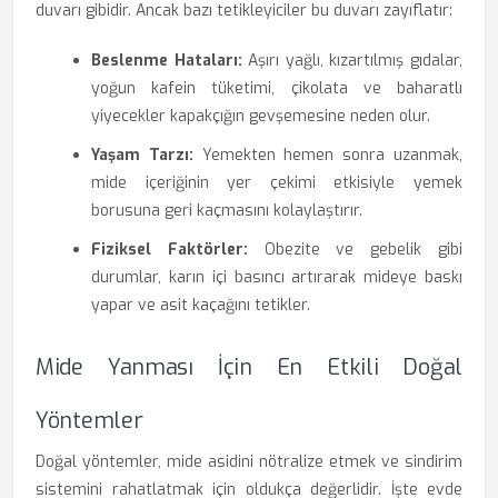
duvarı gibidir. Ancak bazı tetikleyiciler bu duvarı zayıflatır:
Beslenme Hataları:
Aşırı yağlı, kızartılmış gıdalar,
yoğun kafein tüketimi, çikolata ve baharatlı
yiyecekler kapakçığın gevşemesine neden olur.
Yaşam Tarzı:
Yemekten hemen sonra uzanmak,
mide içeriğinin yer çekimi etkisiyle yemek
borusuna geri kaçmasını kolaylaştırır.
Fiziksel Faktörler:
Obezite ve gebelik gibi
durumlar, karın içi basıncı artırarak mideye baskı
yapar ve asit kaçağını tetikler.
Mide Yanması İçin En Etkili Doğal
Yöntemler
Doğal yöntemler, mide asidini nötralize etmek ve sindirim
sistemini rahatlatmak için oldukça değerlidir. İşte evde