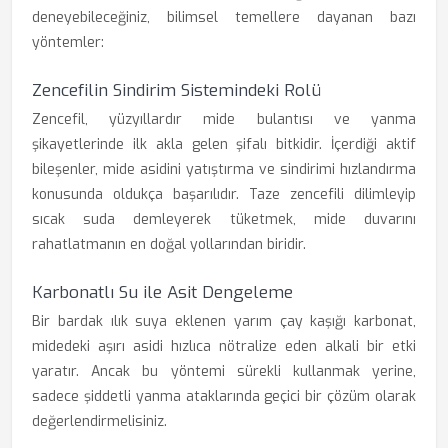
deneyebileceğiniz, bilimsel temellere dayanan bazı
yöntemler:
Zencefilin Sindirim Sistemindeki Rolü
Zencefil, yüzyıllardır mide bulantısı ve yanma
şikayetlerinde ilk akla gelen şifalı bitkidir. İçerdiği aktif
bileşenler, mide asidini yatıştırma ve sindirimi hızlandırma
konusunda oldukça başarılıdır. Taze zencefili dilimleyip
sıcak suda demleyerek tüketmek, mide duvarını
rahatlatmanın en doğal yollarından biridir.
Karbonatlı Su ile Asit Dengeleme
Bir bardak ılık suya eklenen yarım çay kaşığı karbonat,
midedeki aşırı asidi hızlıca nötralize eden alkali bir etki
yaratır. Ancak bu yöntemi sürekli kullanmak yerine,
sadece şiddetli yanma ataklarında geçici bir çözüm olarak
değerlendirmelisiniz.