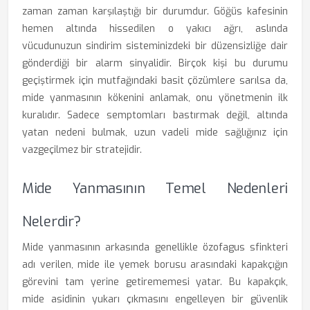
zaman zaman karşılaştığı bir durumdur. Göğüs kafesinin
hemen altında hissedilen o yakıcı ağrı, aslında
vücudunuzun sindirim sisteminizdeki bir düzensizliğe dair
gönderdiği bir alarm sinyalidir. Birçok kişi bu durumu
geçiştirmek için mutfağındaki basit çözümlere sarılsa da,
mide yanmasının kökenini anlamak, onu yönetmenin ilk
kuralıdır. Sadece semptomları bastırmak değil, altında
yatan nedeni bulmak, uzun vadeli mide sağlığınız için
vazgeçilmez bir stratejidir.
Mide Yanmasının Temel Nedenleri
Nelerdir?
Mide yanmasının arkasında genellikle özofagus sfinkteri
adı verilen, mide ile yemek borusu arasındaki kapakçığın
görevini tam yerine getirememesi yatar. Bu kapakçık,
mide asidinin yukarı çıkmasını engelleyen bir güvenlik