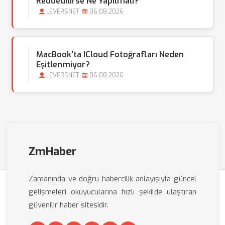
Reddedilirse Ne Yapılmalı?
LEVERSNET
06.08.2026
MacBook'ta ICloud Fotoğrafları Neden
Eşitlenmiyor?
LEVERSNET
06.08.2026
ZmHaber
Zamanında ve doğru habercilik anlayışıyla güncel
gelişmeleri okuyucularına hızlı şekilde ulaştıran
güvenilir haber sitesidir.