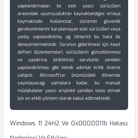
yapılandırmaları ile eski yazıcı sürücüleri
arasındaki uyumsuzluktan kaynaklandığını ortaya
koymaktadır. Kullanıcılar, sistemin güvenlik
gereksinimlerini karşılamayan eski sürücüleri veya
yanlış yapılandırılmış ağ izinlerini bu hata ile
deneyimlemektedir. Sorunun giderilmesi için kayıt
defteri düzenlemeleri, sürücülerin güncellenmesi
ve yazdırma biriktiricisi servisinin yeniden
yapılandırılması gibi teknik adımlar kritik öneme
sahiptir. Microsoft'un önümüzdeki dönemde
yayınlayacağı yamalara kadar, bu manuel
müdahaleler yazıcı erişimini yeniden tesis etmek
için en etkili yöntem olarak kabul edilmektedir.
Windows 11 24H2 Ve 0x0000011b Hatası: