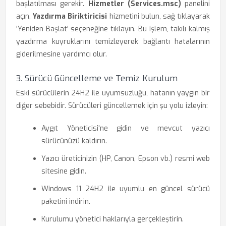
başlatılması gerekir.
Hizmetler (Services.msc)
panelini
açın,
Yazdırma Biriktiricisi
hizmetini bulun, sağ tıklayarak
'Yeniden Başlat' seçeneğine tıklayın. Bu işlem, takılı kalmış
yazdırma kuyruklarını temizleyerek bağlantı hatalarının
giderilmesine yardımcı olur.
3. Sürücü Güncelleme ve Temiz Kurulum
Eski sürücülerin 24H2 ile uyumsuzluğu, hatanın yaygın bir
diğer sebebidir. Sürücüleri güncellemek için şu yolu izleyin:
Aygıt Yöneticisi'ne gidin ve mevcut yazıcı
sürücünüzü kaldırın.
Yazıcı üreticinizin (HP, Canon, Epson vb.) resmi web
sitesine gidin.
Windows 11 24H2 ile uyumlu en güncel sürücü
paketini indirin.
Kurulumu yönetici haklarıyla gerçekleştirin.