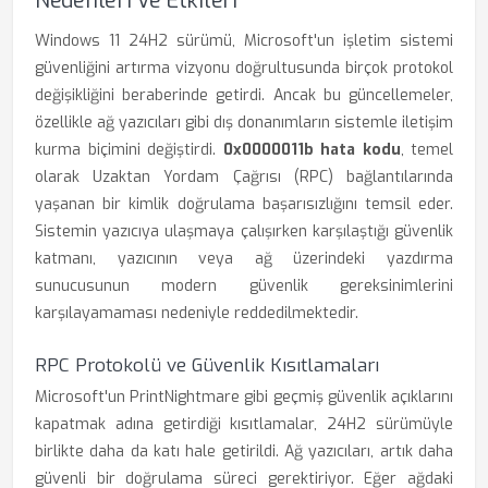
Nedenleri Ve Etkileri
Windows 11 24H2 sürümü, Microsoft'un işletim sistemi
güvenliğini artırma vizyonu doğrultusunda birçok protokol
değişikliğini beraberinde getirdi. Ancak bu güncellemeler,
özellikle ağ yazıcıları gibi dış donanımların sistemle iletişim
kurma biçimini değiştirdi.
0x0000011b hata kodu
, temel
olarak Uzaktan Yordam Çağrısı (RPC) bağlantılarında
yaşanan bir kimlik doğrulama başarısızlığını temsil eder.
Sistemin yazıcıya ulaşmaya çalışırken karşılaştığı güvenlik
katmanı, yazıcının veya ağ üzerindeki yazdırma
sunucusunun modern güvenlik gereksinimlerini
karşılayamaması nedeniyle reddedilmektedir.
RPC Protokolü ve Güvenlik Kısıtlamaları
Microsoft'un PrintNightmare gibi geçmiş güvenlik açıklarını
kapatmak adına getirdiği kısıtlamalar, 24H2 sürümüyle
birlikte daha da katı hale getirildi. Ağ yazıcıları, artık daha
güvenli bir doğrulama süreci gerektiriyor. Eğer ağdaki