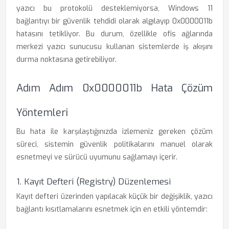
yazıcı bu protokolü desteklemiyorsa, Windows 11
bağlantıyı bir güvenlik tehdidi olarak algılayıp 0x0000011b
hatasını tetikliyor. Bu durum, özellikle ofis ağlarında
merkezi yazıcı sunucusu kullanan sistemlerde iş akışını
durma noktasına getirebiliyor.
Adım Adım 0x0000011b Hata Çözüm
Yöntemleri
Bu hata ile karşılaştığınızda izlemeniz gereken çözüm
süreci, sistemin güvenlik politikalarını manuel olarak
esnetmeyi ve sürücü uyumunu sağlamayı içerir.
1. Kayıt Defteri (Registry) Düzenlemesi
Kayıt defteri üzerinden yapılacak küçük bir değişiklik, yazıcı
bağlantı kısıtlamalarını esnetmek için en etkili yöntemdir: