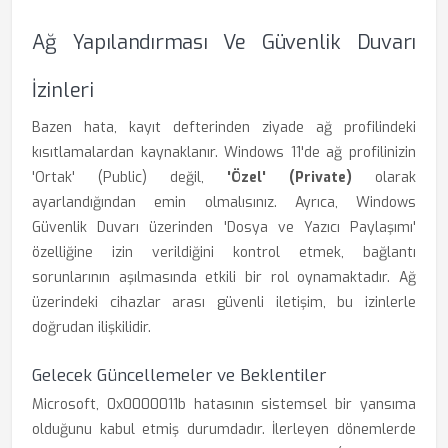
Ağ Yapılandırması Ve Güvenlik Duvarı
İzinleri
Bazen hata, kayıt defterinden ziyade ağ profilindeki
kısıtlamalardan kaynaklanır. Windows 11'de ağ profilinizin
'Ortak' (Public) değil,
'Özel' (Private)
olarak
ayarlandığından emin olmalısınız. Ayrıca, Windows
Güvenlik Duvarı üzerinden 'Dosya ve Yazıcı Paylaşımı'
özelliğine izin verildiğini kontrol etmek, bağlantı
sorunlarının aşılmasında etkili bir rol oynamaktadır. Ağ
üzerindeki cihazlar arası güvenli iletişim, bu izinlerle
doğrudan ilişkilidir.
Gelecek Güncellemeler ve Beklentiler
Microsoft, 0x0000011b hatasının sistemsel bir yansıma
olduğunu kabul etmiş durumdadır. İlerleyen dönemlerde