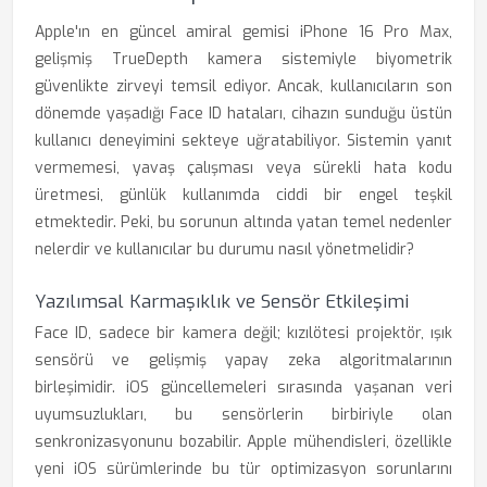
Apple'ın en güncel amiral gemisi iPhone 16 Pro Max,
gelişmiş TrueDepth kamera sistemiyle biyometrik
güvenlikte zirveyi temsil ediyor. Ancak, kullanıcıların son
dönemde yaşadığı Face ID hataları, cihazın sunduğu üstün
kullanıcı deneyimini sekteye uğratabiliyor. Sistemin yanıt
vermemesi, yavaş çalışması veya sürekli hata kodu
üretmesi, günlük kullanımda ciddi bir engel teşkil
etmektedir. Peki, bu sorunun altında yatan temel nedenler
nelerdir ve kullanıcılar bu durumu nasıl yönetmelidir?
Yazılımsal Karmaşıklık ve Sensör Etkileşimi
Face ID, sadece bir kamera değil; kızılötesi projektör, ışık
sensörü ve gelişmiş yapay zeka algoritmalarının
birleşimidir. iOS güncellemeleri sırasında yaşanan veri
uyumsuzlukları, bu sensörlerin birbiriyle olan
senkronizasyonunu bozabilir. Apple mühendisleri, özellikle
yeni iOS sürümlerinde bu tür optimizasyon sorunlarını