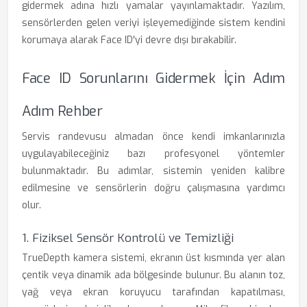
gidermek adına hızlı yamalar yayınlamaktadır. Yazılım,
sensörlerden gelen veriyi işleyemediğinde sistem kendini
korumaya alarak Face ID'yi devre dışı bırakabilir.
Face ID Sorunlarını Gidermek İçin Adım
Adım Rehber
Servis randevusu almadan önce kendi imkanlarınızla
uygulayabileceğiniz bazı profesyonel yöntemler
bulunmaktadır. Bu adımlar, sistemin yeniden kalibre
edilmesine ve sensörlerin doğru çalışmasına yardımcı
olur.
1. Fiziksel Sensör Kontrolü ve Temizliği
TrueDepth kamera sistemi, ekranın üst kısmında yer alan
çentik veya dinamik ada bölgesinde bulunur. Bu alanın toz,
yağ veya ekran koruyucu tarafından kapatılması,