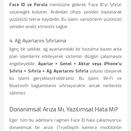
Face ID ve Parola
menüsüne giderek 'Face ID'yi Sıfırla'
seçeneğini kullanın. Ardından cihazı yeniden başlatarak
yüzünüzü tekrar kaydedin. Bu işlem, sensörlerin yüzünüzü
yeniden analiz etmesini sağlar.
4. Ağ Ayarlarını Sıfırlama
İlginç bir şekilde, ağ ayarlarındaki bir bozulma bazen arka
plan işlemlerini etkileyerek sistemin düzgün çalışmasını
engelleyebilir.
Ayarlar > Genel > Aktar veya iPhone'u
Sıfırla > Sıfırla > Ağ Ayarlarını Sıfırla
yolunu izleyerek
bu işlemi gerçekleştirebilirsiniz. Bu işlem, Wi-Fi ve
Bluetooth bağlantılarını sıfırlayacaktır, ancak verileriniz
silinmez.
Donanımsal Arıza Mı, Yazılımsal Hata Mı?
Eğer tüm bu adımlara rağmen Face ID hala çalışmıyorsa,
donanımsal bir arıza (TrueDepth kamera modülünün