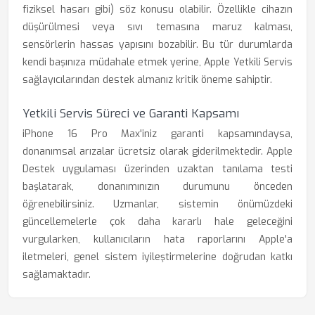
fiziksel hasarı gibi) söz konusu olabilir. Özellikle cihazın
düşürülmesi veya sıvı temasına maruz kalması,
sensörlerin hassas yapısını bozabilir. Bu tür durumlarda
kendi başınıza müdahale etmek yerine, Apple Yetkili Servis
sağlayıcılarından destek almanız kritik öneme sahiptir.
Yetkili Servis Süreci ve Garanti Kapsamı
iPhone 16 Pro Max'iniz garanti kapsamındaysa,
donanımsal arızalar ücretsiz olarak giderilmektedir. Apple
Destek uygulaması üzerinden uzaktan tanılama testi
başlatarak, donanımınızın durumunu önceden
öğrenebilirsiniz. Uzmanlar, sistemin önümüzdeki
güncellemelerle çok daha kararlı hale geleceğini
vurgularken, kullanıcıların hata raporlarını Apple'a
iletmeleri, genel sistem iyileştirmelerine doğrudan katkı
sağlamaktadır.