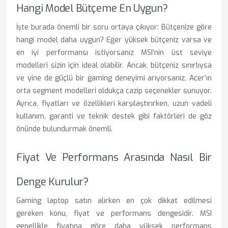
Hangi Model Bütçeme En Uygun?
İşte burada önemli bir soru ortaya çıkıyor: Bütçenize göre
hangi model daha uygun? Eğer yüksek bütçeniz varsa ve
en iyi performansı istiyorsanız MSI’nin üst seviye
modelleri sizin için ideal olabilir. Ancak, bütçeniz sınırlıysa
ve yine de güçlü bir gaming deneyimi arıyorsanız, Acer’ın
orta segment modelleri oldukça cazip seçenekler sunuyor.
Ayrıca, fiyatları ve özellikleri karşılaştırırken, uzun vadeli
kullanım, garanti ve teknik destek gibi faktörleri de göz
önünde bulundurmak önemli.
Fiyat Ve Performans Arasında Nasıl Bir
Denge Kurulur?
Gaming laptop satın alırken en çok dikkat edilmesi
gereken konu, fiyat ve performans dengesidir. MSI
genellikle fiyatına göre daha yüksek performans