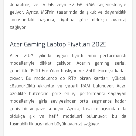
donatılmış ve 16 GB veya 32 GB RAM seçenekleriyle
geliyor. Ayrıca, MSI’nin tasarımda da şıklık ve dayanıklılık
konusundaki başarısı, fiyatına göre oldukça avantaj
sağlıyor.
Acer Gaming Laptop Fiyatları 2025
Acer, 2025 yılında uygun fiyatlı ama performanslı
modelleriyle dikkat çekiyor. Acer’ın gaming serisi,
genellikle 1500 Euro’dan başlıyor ve 2500 Euro’ya kadar
çıkıyor. Bu modellerde de RTX ekran kartları, yüksek
çözünürlüklü ekranlar ve yeterli RAM bulunuyor. Acer,
özellikle bütçesine göre en iyi performansı sağlayan
modelleriyle, giriş seviyesinden orta segmente kadar
geniş bir yelpaze sunuyor. Ayrıca, tasarım açısından da
oldukça şık ve hafif modelleri bulunuyor, bu da
taşınabilirlik açısından büyük avantaj sağlıyor.