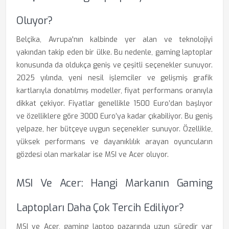
Oluyor?
Belçika, Avrupa'nın kalbinde yer alan ve teknolojiyi
yakından takip eden bir ülke. Bu nedenle, gaming laptoplar
konusunda da oldukça geniş ve çeşitli seçenekler sunuyor.
2025 yılında, yeni nesil işlemciler ve gelişmiş grafik
kartlarıyla donatılmış modeller, fiyat performans oranıyla
dikkat çekiyor. Fiyatlar genellikle 1500 Euro’dan başlıyor
ve özelliklere göre 3000 Euro’ya kadar çıkabiliyor. Bu geniş
yelpaze, her bütçeye uygun seçenekler sunuyor. Özellikle,
yüksek performans ve dayanıklılık arayan oyuncuların
gözdesi olan markalar ise MSI ve Acer oluyor.
MSI Ve Acer: Hangi Markanın Gaming
Laptopları Daha Çok Tercih Ediliyor?
MSI ve Acer, gaming laptop pazarında uzun süredir var