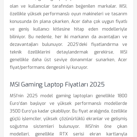
olan ve kullanıcılar tarafından beğenilen markalar. MSI,
özellikle yüksek performanslı oyun makineleri ve tasarım
konusunda ön plana çıkarken, Acer daha çok uygun fiyatlı
ve geniş kullanıcı kitlesine hitap eden modelleriyle
biliniyor. Bu nedenle, her iki markanın da avantajları ve
dezavantajları bulunuyor. 2025’deki fiyatlandırma ve
teknik özelliklerini detaylandırmak gerekirse, MSI
genellikle daha üst seviye donanımlar sunarken, Acer
fiyat/performans dengesini iyi kuruyor.
MSI Gaming Laptop Fiyatları 2025
MSI’nin 2025 model gaming laptopları genellikle 1800
Euro’dan başlıyor ve yüksek performanslı modellerde
3500 Euro’ya kadar çıkabiliyor. Bu fiyat aralığında, özellikle
güçlü işlemciler, yüksek çözünürlüklü ekranlar ve gelişmiş
soğutma sistemleri bulunuyor. MSI’nin öne çıkan
modelleri, genellikle RTX serisi ekran kartlarıyla