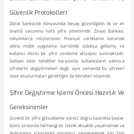
Güvenlik Protokolleri
Dijital bankacılık dünyasında hesap güvenliğinin ilk ve en
önemli savunma hattı şifre yönetimidir. Ziraat Bankası,
milyonlarca müşterisinin finansal varlıklarını korumak
adına mobil uygulama içerisinde oldukça gelişmiş ve
kullanıcı dostu bir şifre yenileme altyapısı sunmaktadır.
Gelişen siber tehditler karşısında, kullanıcıların yalnızca
şifrelerini değiştirmeleri değil, aynı zamanda bu şifreleri
nasıl oluşturmaları gerektiğini de bilmeleri elzemdir.
Şifre Değiştirme İşlemi Öncesi Hazırlık Ve
Gereksinimler
Güvenli bir şifre güncelleme süreci, doğru hazırlıkla başlar.
İşlem sırasında herhangi bir teknik aksaklık yaşamamak ve
doğrulama süreçlerini sorunsuz tamamlamak için Eski