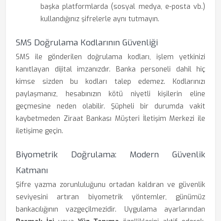
başka platformlarda (sosyal medya, e-posta vb.)
kullandığınız şifrelerle aynı tutmayın.
SMS Doğrulama Kodlarının Güvenliği
SMS ile gönderilen doğrulama kodları, işlem yetkinizi
kanıtlayan dijital imzanızdır. Banka personeli dahil hiç
kimse sizden bu kodları talep edemez. Kodlarınızı
paylaşmanız, hesabınızın kötü niyetli kişilerin eline
geçmesine neden olabilir. Şüpheli bir durumda vakit
kaybetmeden Ziraat Bankası Müşteri İletişim Merkezi ile
iletişime geçin.
Biyometrik Doğrulama: Modern Güvenlik
Katmanı
Şifre yazma zorunluluğunu ortadan kaldıran ve güvenlik
seviyesini artıran biyometrik yöntemler, günümüz
bankacılığının vazgeçilmezidir. Uygulama ayarlarından