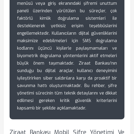
menüsü veya giriş ekranındaki şifremi unuttum
paneli üzerinden yürütülen bu süreçler, çok
faktörlü kimlik doğrulama sistemleri ile
desteklenerek yetkisiz erişim teşebbüslerini
engellemektedir. Kullanıcıların dijital güvenliklerini
maksimize edebilmeleri için SMS doğrulama
kodlarını üçüncü kişilerle paylaşmamaları ve
biyometrik doğrulama yöntemlerini aktif etmeleri
büyük önem taşımaktadır. Ziraat Bankası'nın
sunduğu bu dijital araçlar, kullanıcı deneyimini
iyileştirirken siber saldırılara karşı da proaktif bir
savunma hattı oluşturmaktadır. Bu rehber, şifre
yönetimi sürecinin tüm teknik detaylarını ve dikkat
edilmesi gereken kritik güvenlik kriterlerini
kapsamlı bir şekilde açıklamaktadır.
Ziraat Bankası Mobil Şifre Yönetimi Ve