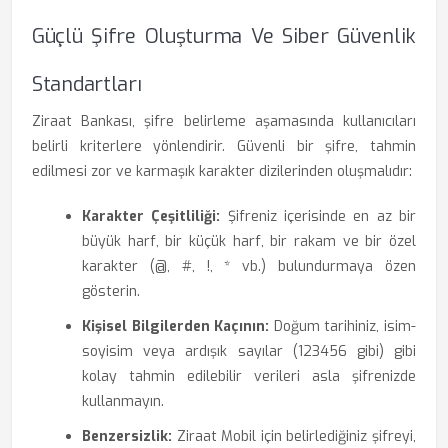
Güçlü Şifre Oluşturma Ve Siber Güvenlik
Standartları
Ziraat Bankası, şifre belirleme aşamasında kullanıcıları
belirli kriterlere yönlendirir. Güvenli bir şifre, tahmin
edilmesi zor ve karmaşık karakter dizilerinden oluşmalıdır:
Karakter Çeşitliliği:
Şifreniz içerisinde en az bir
büyük harf, bir küçük harf, bir rakam ve bir özel
karakter (@, #, !, * vb.) bulundurmaya özen
gösterin.
Kişisel Bilgilerden Kaçının:
Doğum tarihiniz, isim-
soyisim veya ardışık sayılar (123456 gibi) gibi
kolay tahmin edilebilir verileri asla şifrenizde
kullanmayın.
Benzersizlik:
Ziraat Mobil için belirlediğiniz şifreyi,