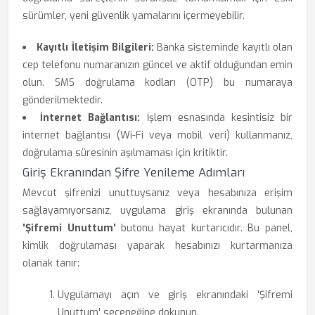
sürümler, yeni güvenlik yamalarını içermeyebilir.
Kayıtlı İletişim Bilgileri:
Banka sisteminde kayıtlı olan
cep telefonu numaranızın güncel ve aktif olduğundan emin
olun. SMS doğrulama kodları (OTP) bu numaraya
gönderilmektedir.
İnternet Bağlantısı:
İşlem esnasında kesintisiz bir
internet bağlantısı (Wi-Fi veya mobil veri) kullanmanız,
doğrulama süresinin aşılmaması için kritiktir.
Giriş Ekranından Şifre Yenileme Adımları
Mevcut şifrenizi unuttuysanız veya hesabınıza erişim
sağlayamıyorsanız, uygulama giriş ekranında bulunan
'Şifremi Unuttum'
butonu hayat kurtarıcıdır. Bu panel,
kimlik doğrulaması yaparak hesabınızı kurtarmanıza
olanak tanır:
Uygulamayı açın ve giriş ekranındaki 'Şifremi
Unuttum' seçeneğine dokunun.