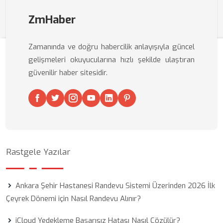
ZmHaber
Zamanında ve doğru habercilik anlayışıyla güncel
gelişmeleri okuyucularına hızlı şekilde ulaştıran
güvenilir haber sitesidir.
Rastgele Yazılar
Ankara Şehir Hastanesi Randevu Sistemi Üzerinden 2026 İlk
Çeyrek Dönemi için Nasıl Randevu Alınır?
iCloud Yedekleme Başarısız Hatası Nasıl Çözülür?