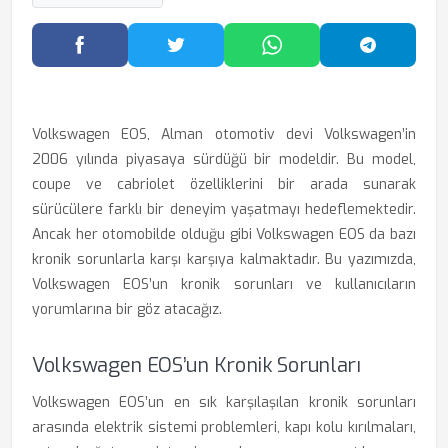
Facebook'ta Paylaş
Twitter'da Paylaş
WhatsApp'ta Paylaş
Telegram
Volkswagen EOS, Alman otomotiv devi Volkswagen’in
2006 yılında piyasaya sürdüğü bir modeldir. Bu model,
coupe ve cabriolet özelliklerini bir arada sunarak
sürücülere farklı bir deneyim yaşatmayı hedeflemektedir.
Ancak her otomobilde olduğu gibi Volkswagen EOS da bazı
kronik sorunlarla karşı karşıya kalmaktadır. Bu yazımızda,
Volkswagen EOS’un kronik sorunları ve kullanıcıların
yorumlarına bir göz atacağız.
Volkswagen EOS’un Kronik Sorunları
Volkswagen EOS’un en sık karşılaşılan kronik sorunları
arasında elektrik sistemi problemleri, kapı kolu kırılmaları,