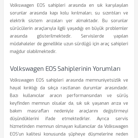
Volkswagen EOS sahipleri arasında en sık karşılaşılan
sorunlar arasında kapı kolu kırılmaları, su sızıntıları ve
elektrik sistem arızaları yer almaktadır. Bu sorunlar
sürücülerin araçlarıyla ilgili yaşadığı en büyük problemler
arasında gösterilmektedir. Servislerde yapılan
müdahaleler de genellikle uzun sürdüğü için araç sahipleri
mağdur olabilmektedir.
Volkswagen EOS Sahiplerinin Yorumları
Volkswagen EOS sahipleri arasında memnuniyetsizlik ve
hayal kırıklığı da sıkça rastlanan durumlar arasındadır.
Bazı kullanıcılar aracın performansından ve sürüş
keyfinden memnun olsalar da, sık sık yaşanan arıza ve
bakım masrafları nedeniyle araçlarını değiştirmeyi
düşündüklerini ifade etmektedirler. Ayrıca servis
hizmetinden memnun olmayan kullanıcılar da Volkswagen
EOS’un kalitesi konusunda şüpheye düşmelerine neden