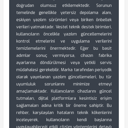
doğrudan olumsuz etkilemektedir. Sorunun
temelinde genellikle yetersiz depolama alanı,
eskiyen yazılım sürümleri veya biriken önbellek
verileri yatmaktadır. Vestel teknik destek birimleri,
kullanıcıların öncelikle yazılım güncellemelerini
kontrol etmelerini ve uygulama verilerini
temizlemelerini önermektedir. Eğer bu basit
adımlar sonuç vermiyorsa, cihazın fabrika
ayarlarına döndürülmesi veya yetkili servis
müdahalesi gerekebilir. Marka tarafından periyodik
olarak yayınlanan yazılım güncellemeleri, bu tür
uyumluluk sorunlarını minimize etmeyi
amaçlamaktadır. Kullanıcıların cihazlarını güncel
tutmaları, dijital platformlara kesintisiz erişim
sağlamaları adına kritik bir öneme sahiptir. Bu
rehber, karşılaşılan hataların teknik kökenlerini
inceleyerek, kullanıcıların kendi başlarına
uygulayabileceği etkili çözüm yöntemlerini detaylı