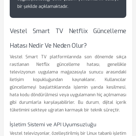
bir şekilde açıklamaktadır.
Vestel Smart TV Netflix Güncelleme
Hatası Nedir Ve Neden Olur?
Vestel Smart TV platformlarında son dönemde sıkça
rastlanan Netflix güncelleme hatası, genellikle
televizyonun uygulama mağazasıyla sunucu arasındaki
iletişim kopukluğundan kaynaklanır. Kullanıcılar
güncellemeyi başlattıklarında işlemin yarıda kesilmesi,
hata kodu döndürülmesi veya uygulamanın hiç açılmaması
gibi durumlarla karşılaşabilirler. Bu durum, dijital içerik
tüketimini sekteye uğratan karmaşık bir teknik süreçtir.
İşletim Sistemi ve API Uyumsuzluğu
Vestel televizyonlar, özelleştirilmiş bir Linux tabanlı işletim