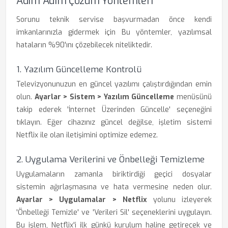
Adım Adım Çözüm Yöntemleri
Sorunu teknik servise başvurmadan önce kendi
imkanlarınızla gidermek için Bu yöntemler, yazılımsal
hataların %90'ını çözebilecek niteliktedir.
1. Yazılım Güncelleme Kontrolü
Televizyonunuzun en güncel yazılımı çalıştırdığından emin
olun.
Ayarlar > Sistem > Yazılım Güncelleme
menüsünü
takip ederek 'İnternet Üzerinden Güncelle' seçeneğini
tıklayın. Eğer cihazınız güncel değilse, işletim sistemi
Netflix ile olan iletişimini optimize edemez.
2. Uygulama Verilerini ve Önbelleği Temizleme
Uygulamaların zamanla biriktirdiği geçici dosyalar
sistemin ağırlaşmasına ve hata vermesine neden olur.
Ayarlar > Uygulamalar > Netflix
yolunu izleyerek
'Önbelleği Temizle' ve 'Verileri Sil' seçeneklerini uygulayın.
Bu işlem, Netflix'i ilk günkü kurulum haline getirecek ve