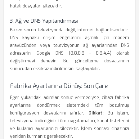
hatalı dosyaları silecektir.
3. Ağ ve DNS Yapılandırması
Bazen sorun televizyonda değil, internet bağlantısındadır.
DNS kaynaklı erişim engellerini aşmak için modem
arayüzünden veya televizyonun ağ ayarlarından DNS
adreslerini Google DNS (8.8.8.8 - 8.8.4.4) olarak
değiştirmeyi deneyin. Bu, güncelleme dosyalarının
sunucudan eksiksiz indirilmesini sağlayabilir.
Fabrika Ayarlarına Dönüş: Son Çare
Eğer yukarıdaki adımlar sonuç vermediyse, cihazı fabrika
ayarlarına döndürmek sistemdeki tüm bozulmuş
konfigürasyon dosyalarını sıfırlar.
Dikkat:
Bu işlem,
televizyona indirdiğiniz tüm uygulamaları, kanal listelerini
ve kullanıcı ayarlarınızı silecektir. İşlem sonrası cihazınızı
yeniden kurmanız gerekecektir.