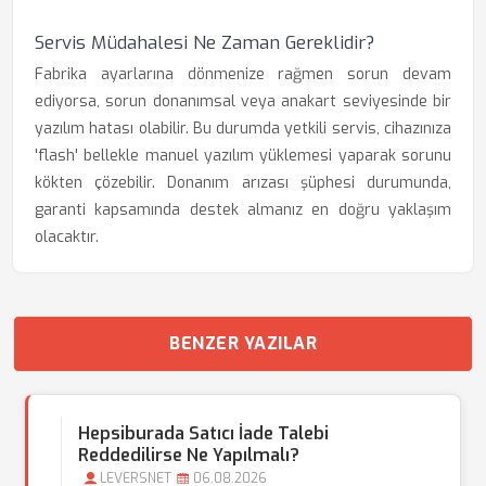
Servis Müdahalesi Ne Zaman Gereklidir?
Fabrika ayarlarına dönmenize rağmen sorun devam
ediyorsa, sorun donanımsal veya anakart seviyesinde bir
yazılım hatası olabilir. Bu durumda yetkili servis, cihazınıza
'flash' bellekle manuel yazılım yüklemesi yaparak sorunu
kökten çözebilir. Donanım arızası şüphesi durumunda,
garanti kapsamında destek almanız en doğru yaklaşım
olacaktır.
BENZER YAZILAR
Hepsiburada Satıcı İade Talebi
Reddedilirse Ne Yapılmalı?
LEVERSNET
06.08.2026