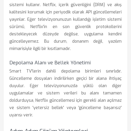
sistemi kullanır. Netflix, içerik güvenliğini (DRM) ve akış
kalitesini korumak için periyodik olarak API güncellemeleri
yayınlar. Eğer televizyonunuzun kullandığı işletim sistemi
sürümü, Netflix'in en son güvenlik protokollerini
destekleyecek düzeyde değilse, uygulama kendini
güncelleyemez. Bu durum, donanım değil, yazılım
mimarisiyle ilgili bir kısıtlamadır.
Depolama Alanı ve Bellek Yönetimi
Smart TV'lerin dahili depolama birimleri sınırlıdır.
Güncelleme dosyaları indirilirken geçici bir alana ihtiyaç
duyulur. Eğer televizyonunuzda yüklü olan diğer
uygulamalar ve sistem verileri bu alanı tamamen
doldurduysa, Netflix güncellemesi için gerekli alan açılmaz
ve sistem 'yetersiz bellek' veya 'güncelleme başarısız'
uyarısı verir.