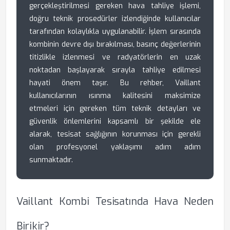
gerçekleştirilmesi gereken hava tahliye işlemi,
doğru teknik prosedürler izlendiğinde kullanıcılar
tarafından kolaylıkla uygulanabilir. İşlem sırasında
kombinin devre dışı bırakılması, basınç değerlerinin
titizlikle izlenmesi ve radyatörlerin en uzak
noktadan başlayarak sırayla tahliye edilmesi
hayati önem taşır. Bu rehber, Vaillant
kullanıcılarının ısınma kalitesini maksimize
etmeleri için gereken tüm teknik detayları ve
güvenlik önlemlerini kapsamlı bir şekilde ele
alarak, tesisat sağlığının korunması için gerekli
olan profesyonel yaklaşımı adım adım
sunmaktadır.
Vaillant Kombi Tesisatında Hava Neden
Birikir?