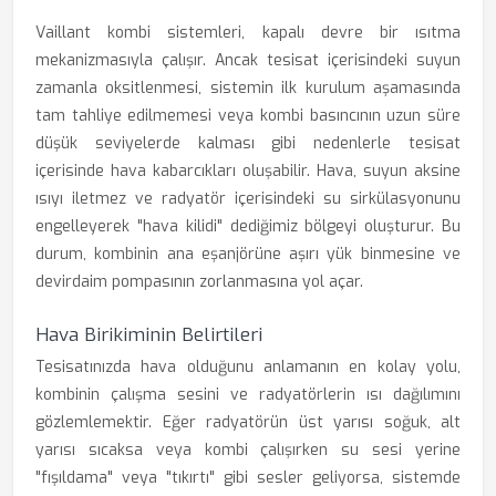
Vaillant kombi sistemleri, kapalı devre bir ısıtma
mekanizmasıyla çalışır. Ancak tesisat içerisindeki suyun
zamanla oksitlenmesi, sistemin ilk kurulum aşamasında
tam tahliye edilmemesi veya kombi basıncının uzun süre
düşük seviyelerde kalması gibi nedenlerle tesisat
içerisinde hava kabarcıkları oluşabilir. Hava, suyun aksine
ısıyı iletmez ve radyatör içerisindeki su sirkülasyonunu
engelleyerek "hava kilidi" dediğimiz bölgeyi oluşturur. Bu
durum, kombinin ana eşanjörüne aşırı yük binmesine ve
devirdaim pompasının zorlanmasına yol açar.
Hava Birikiminin Belirtileri
Tesisatınızda hava olduğunu anlamanın en kolay yolu,
kombinin çalışma sesini ve radyatörlerin ısı dağılımını
gözlemlemektir. Eğer radyatörün üst yarısı soğuk, alt
yarısı sıcaksa veya kombi çalışırken su sesi yerine
"fışıldama" veya "tıkırtı" gibi sesler geliyorsa, sistemde