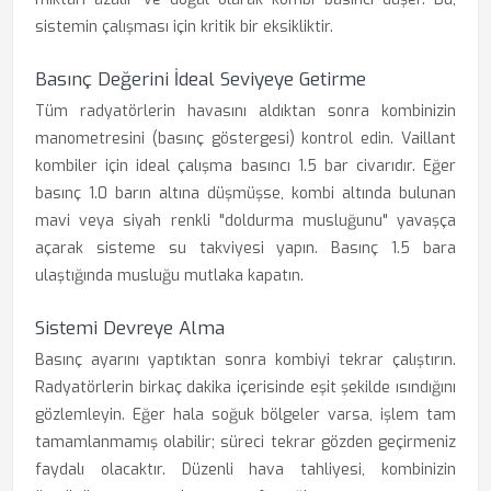
sistemin çalışması için kritik bir eksikliktir.
Basınç Değerini İdeal Seviyeye Getirme
Tüm radyatörlerin havasını aldıktan sonra kombinizin
manometresini (basınç göstergesi) kontrol edin. Vaillant
kombiler için ideal çalışma basıncı 1.5 bar civarıdır. Eğer
basınç 1.0 barın altına düşmüşse, kombi altında bulunan
mavi veya siyah renkli "doldurma musluğunu" yavaşça
açarak sisteme su takviyesi yapın. Basınç 1.5 bara
ulaştığında musluğu mutlaka kapatın.
Sistemi Devreye Alma
Basınç ayarını yaptıktan sonra kombiyi tekrar çalıştırın.
Radyatörlerin birkaç dakika içerisinde eşit şekilde ısındığını
gözlemleyin. Eğer hala soğuk bölgeler varsa, işlem tam
tamamlanmamış olabilir; süreci tekrar gözden geçirmeniz
faydalı olacaktır. Düzenli hava tahliyesi, kombinizin