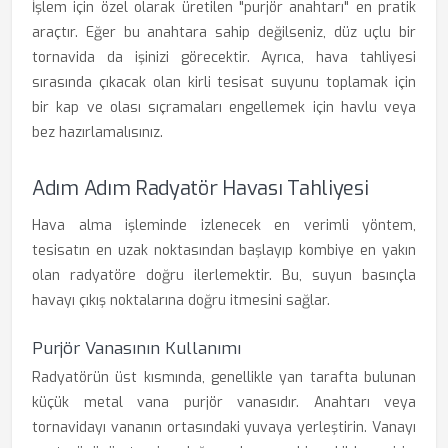
İşlem için özel olarak üretilen "purjör anahtarı" en pratik
araçtır. Eğer bu anahtara sahip değilseniz, düz uçlu bir
tornavida da işinizi görecektir. Ayrıca, hava tahliyesi
sırasında çıkacak olan kirli tesisat suyunu toplamak için
bir kap ve olası sıçramaları engellemek için havlu veya
bez hazırlamalısınız.
Adım Adım Radyatör Havası Tahliyesi
Hava alma işleminde izlenecek en verimli yöntem,
tesisatın en uzak noktasından başlayıp kombiye en yakın
olan radyatöre doğru ilerlemektir. Bu, suyun basınçla
havayı çıkış noktalarına doğru itmesini sağlar.
Purjör Vanasının Kullanımı
Radyatörün üst kısmında, genellikle yan tarafta bulunan
küçük metal vana purjör vanasıdır. Anahtarı veya
tornavidayı vananın ortasındaki yuvaya yerleştirin. Vanayı