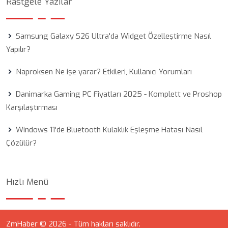
Rastgele Yazılar
Samsung Galaxy S26 Ultra'da Widget Özelleştirme Nasıl
Yapılır?
Naproksen Ne işe yarar? Etkileri, Kullanıcı Yorumları
Danimarka Gaming PC Fiyatları 2025 - Komplett ve Proshop
Karşılaştırması
Windows 11'de Bluetooth Kulaklık Eşleşme Hatası Nasıl
Çözülür?
Hızlı Menü
ZmHaber © 2026 - Tüm hakları saklıdır.