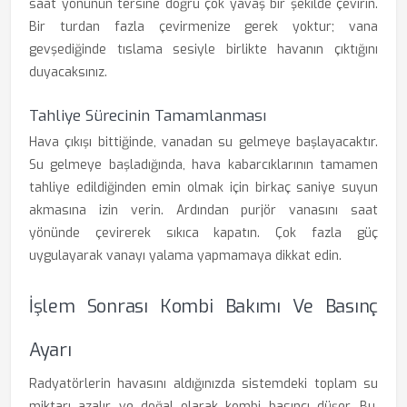
saat yönünün tersine doğru çok yavaş bir şekilde çevirin.
Bir turdan fazla çevirmenize gerek yoktur; vana
gevşediğinde tıslama sesiyle birlikte havanın çıktığını
duyacaksınız.
Tahliye Sürecinin Tamamlanması
Hava çıkışı bittiğinde, vanadan su gelmeye başlayacaktır.
Su gelmeye başladığında, hava kabarcıklarının tamamen
tahliye edildiğinden emin olmak için birkaç saniye suyun
akmasına izin verin. Ardından purjör vanasını saat
yönünde çevirerek sıkıca kapatın. Çok fazla güç
uygulayarak vanayı yalama yapmamaya dikkat edin.
İşlem Sonrası Kombi Bakımı Ve Basınç
Ayarı
Radyatörlerin havasını aldığınızda sistemdeki toplam su
miktarı azalır ve doğal olarak kombi basıncı düşer. Bu,