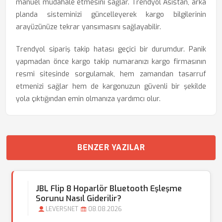
manuel müdahale etmesini sağlar. Trendyol Asistan, arka
planda sisteminizi güncelleyerek kargo bilgilerinin
arayüzünüze tekrar yansımasını sağlayabilir.
Trendyol sipariş takip hatası geçici bir durumdur. Panik
yapmadan önce kargo takip numaranızı kargo firmasının
resmi sitesinde sorgulamak, hem zamandan tasarruf
etmenizi sağlar hem de kargonuzun güvenli bir şekilde
yola çıktığından emin olmanıza yardımcı olur.
BENZER YAZILAR
JBL Flip 8 Hoparlör Bluetooth Eşleşme
Sorunu Nasıl Giderilir?
LEVERSNET
08.08.2026