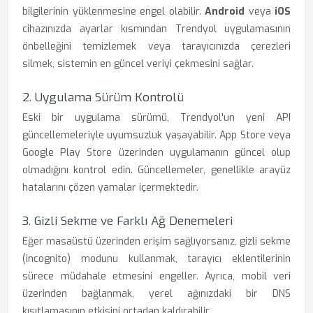
bilgilerinin yüklenmesine engel olabilir.
Android
veya
iOS
cihazınızda ayarlar kısmından Trendyol uygulamasının
önbelleğini temizlemek veya tarayıcınızda çerezleri
silmek, sistemin en güncel veriyi çekmesini sağlar.
2. Uygulama Sürüm Kontrolü
Eski bir uygulama sürümü, Trendyol'un yeni API
güncellemeleriyle uyumsuzluk yaşayabilir. App Store veya
Google Play Store üzerinden uygulamanın güncel olup
olmadığını kontrol edin. Güncellemeler, genellikle arayüz
hatalarını çözen yamalar içermektedir.
3. Gizli Sekme ve Farklı Ağ Denemeleri
Eğer masaüstü üzerinden erişim sağlıyorsanız, gizli sekme
(incognito) modunu kullanmak, tarayıcı eklentilerinin
sürece müdahale etmesini engeller. Ayrıca, mobil veri
üzerinden bağlanmak, yerel ağınızdaki bir DNS
kısıtlamasının etkisini ortadan kaldırabilir.