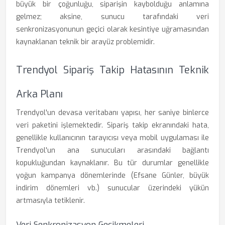
büyük bir çoğunluğu, siparişin kaybolduğu anlamına
gelmez; aksine, sunucu tarafındaki veri
senkronizasyonunun geçici olarak kesintiye uğramasından
kaynaklanan teknik bir arayüz problemidir.
Trendyol Sipariş Takip Hatasının Teknik
Arka Planı
Trendyol'un devasa veritabanı yapısı, her saniye binlerce
veri paketini işlemektedir. Sipariş takip ekranındaki hata,
genellikle kullanıcının tarayıcısı veya mobil uygulaması ile
Trendyol'un ana sunucuları arasındaki bağlantı
kopukluğundan kaynaklanır. Bu tür durumlar genellikle
yoğun kampanya dönemlerinde (Efsane Günler, büyük
indirim dönemleri vb.) sunucular üzerindeki yükün
artmasıyla tetiklenir.
Veri Senkronizasyon Gecikmeleri