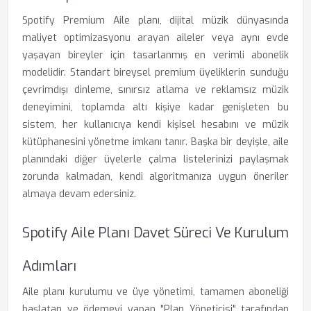
Spotify Premium Aile planı, dijital müzik dünyasında
maliyet optimizasyonu arayan aileler veya aynı evde
yaşayan bireyler için tasarlanmış en verimli abonelik
modelidir. Standart bireysel premium üyeliklerin sunduğu
çevrimdışı dinleme, sınırsız atlama ve reklamsız müzik
deneyimini, toplamda altı kişiye kadar genişleten bu
sistem, her kullanıcıya kendi kişisel hesabını ve müzik
kütüphanesini yönetme imkanı tanır. Başka bir deyişle, aile
planındaki diğer üyelerle çalma listelerinizi paylaşmak
zorunda kalmadan, kendi algoritmanıza uygun öneriler
almaya devam edersiniz.
Spotify Aile Planı Davet Süreci Ve Kurulum
Adımları
Aile planı kurulumu ve üye yönetimi, tamamen aboneliği
başlatan ve ödemeyi yapan "Plan Yöneticisi" tarafından