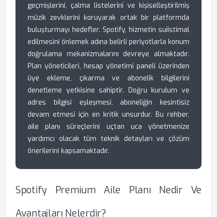
geçmişlerini, çalma listelerini ve kişiselleştirilmiş
müzik zevklerini koruyarak ortak bir platformda
buluşturmayı hedefler. Spotify, hizmetin suiistimal
edilmesini önlemek adına belirli periyotlarla konum
doğrulama mekanizmalarını devreye almaktadır.
Plan yöneticileri, hesap yönetimi paneli üzerinden
üye ekleme, çıkarma ve abonelik bilgilerini
denetleme yetkisine sahiptir. Doğru kurulum ve
adres bilgisi eşleşmesi, aboneliğin kesintisiz
devam etmesi için en kritik unsurdur. Bu rehber,
aile planı süreçlerini uçtan uca yönetmenize
yardımcı olacak tüm teknik detayları ve çözüm
önerilerini kapsamaktadır.
Spotify Premium Aile Planı Nedir Ve
Avantajları Nelerdir?