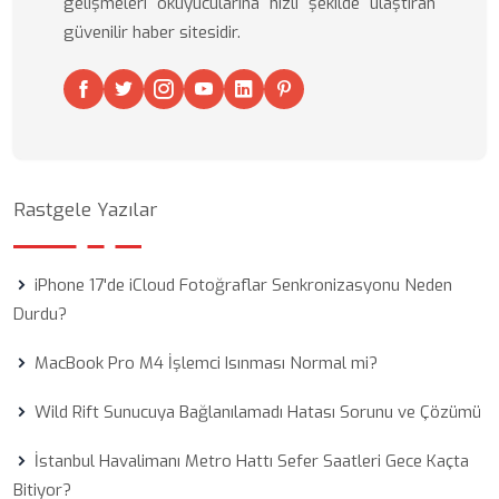
gelişmeleri okuyucularına hızlı şekilde ulaştıran
güvenilir haber sitesidir.
Rastgele Yazılar
iPhone 17'de iCloud Fotoğraflar Senkronizasyonu Neden
Durdu?
MacBook Pro M4 İşlemci Isınması Normal mi?
Wild Rift Sunucuya Bağlanılamadı Hatası Sorunu ve Çözümü
İstanbul Havalimanı Metro Hattı Sefer Saatleri Gece Kaçta
Bitiyor?