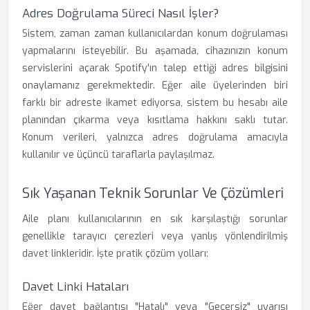
Adres Doğrulama Süreci Nasıl İşler?
Sistem, zaman zaman kullanıcılardan konum doğrulaması
yapmalarını isteyebilir. Bu aşamada, cihazınızın konum
servislerini açarak Spotify'ın talep ettiği adres bilgisini
onaylamanız gerekmektedir. Eğer aile üyelerinden biri
farklı bir adreste ikamet ediyorsa, sistem bu hesabı aile
planından çıkarma veya kısıtlama hakkını saklı tutar.
Konum verileri, yalnızca adres doğrulama amacıyla
kullanılır ve üçüncü taraflarla paylaşılmaz.
Sık Yaşanan Teknik Sorunlar Ve Çözümleri
Aile planı kullanıcılarının en sık karşılaştığı sorunlar
genellikle tarayıcı çerezleri veya yanlış yönlendirilmiş
davet linkleridir. İşte pratik çözüm yolları:
Davet Linki Hataları
Eğer davet bağlantısı "Hatalı" veya "Geçersiz" uyarısı