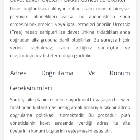
Davet bağlantısına tıklayan kullanıcıların, mevcut bireysel
premium abonelikleri varsa, bu aboneliklerin sona
ermesini beklemeleri veya iptal etmeleri önerilir. Ücretsiz
(Free) hesap sahipleri ise davet linkine tıkladıkları anda
doğrudan aile grubuna dahil olabilirler. Bu süreçte hiçbir
veriniz kaybolmaz; takip ettiğiniz sanatçılar ve
oluşturduğunuz listeler olduğu gibi kalır.
Adres Doğrulama Ve Konum
Gereksinimleri
Spotify, aile planının sadece aynı konutta yaşayan bireyler
tarafından kullanılmasını sağlamak amacıyla sıkı bir adres
doğrulama politikası izlemektedir. Bu prosedür, plan
yöneticisinin kayıt sırasında verdiği adres ile aile
üyelerinin konum bilgilerinin eşleşmesini esas alır.