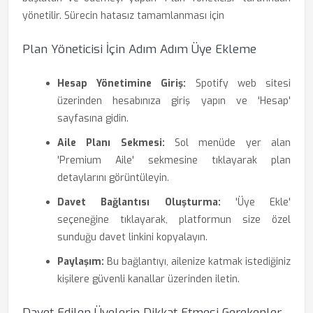
yönetilir. Sürecin hatasız tamamlanması için
Plan Yöneticisi İçin Adım Adım Üye Ekleme
Hesap Yönetimine Giriş:
Spotify web sitesi
üzerinden hesabınıza giriş yapın ve 'Hesap'
sayfasına gidin.
Aile Planı Sekmesi:
Sol menüde yer alan
'Premium Aile' sekmesine tıklayarak plan
detaylarını görüntüleyin.
Davet Bağlantısı Oluşturma:
'Üye Ekle'
seçeneğine tıklayarak, platformun size özel
sunduğu davet linkini kopyalayın.
Paylaşım:
Bu bağlantıyı, ailenize katmak istediğiniz
kişilere güvenli kanallar üzerinden iletin.
Davet Edilen Üyelerin Dikkat Etmesi Gerekenler