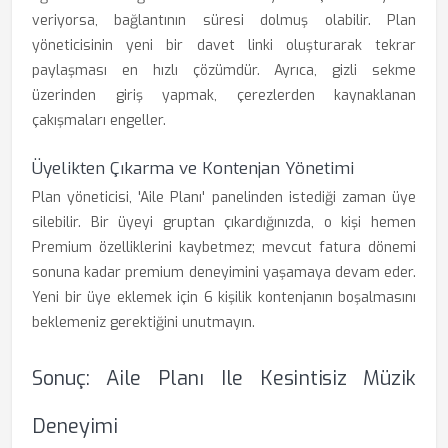
veriyorsa, bağlantının süresi dolmuş olabilir. Plan
yöneticisinin yeni bir davet linki oluşturarak tekrar
paylaşması en hızlı çözümdür. Ayrıca, gizli sekme
üzerinden giriş yapmak, çerezlerden kaynaklanan
çakışmaları engeller.
Üyelikten Çıkarma ve Kontenjan Yönetimi
Plan yöneticisi, 'Aile Planı' panelinden istediği zaman üye
silebilir. Bir üyeyi gruptan çıkardığınızda, o kişi hemen
Premium özelliklerini kaybetmez; mevcut fatura dönemi
sonuna kadar premium deneyimini yaşamaya devam eder.
Yeni bir üye eklemek için 6 kişilik kontenjanın boşalmasını
beklemeniz gerektiğini unutmayın.
Sonuç: Aile Planı Ile Kesintisiz Müzik
Deneyimi