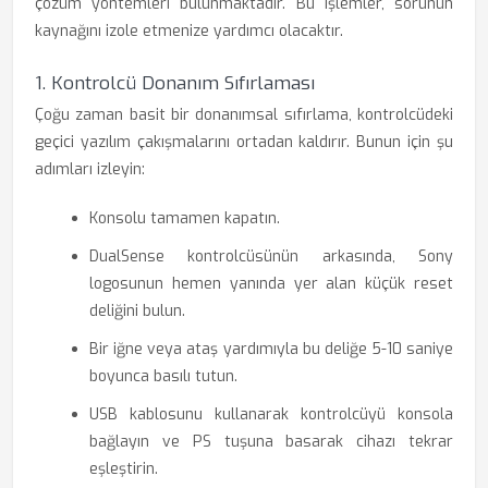
çözüm yöntemleri bulunmaktadır. Bu işlemler, sorunun
kaynağını izole etmenize yardımcı olacaktır.
1. Kontrolcü Donanım Sıfırlaması
Çoğu zaman basit bir donanımsal sıfırlama, kontrolcüdeki
geçici yazılım çakışmalarını ortadan kaldırır. Bunun için şu
adımları izleyin:
Konsolu tamamen kapatın.
DualSense kontrolcüsünün arkasında, Sony
logosunun hemen yanında yer alan küçük reset
deliğini bulun.
Bir iğne veya ataş yardımıyla bu deliğe 5-10 saniye
boyunca basılı tutun.
USB kablosunu kullanarak kontrolcüyü konsola
bağlayın ve PS tuşuna basarak cihazı tekrar
eşleştirin.