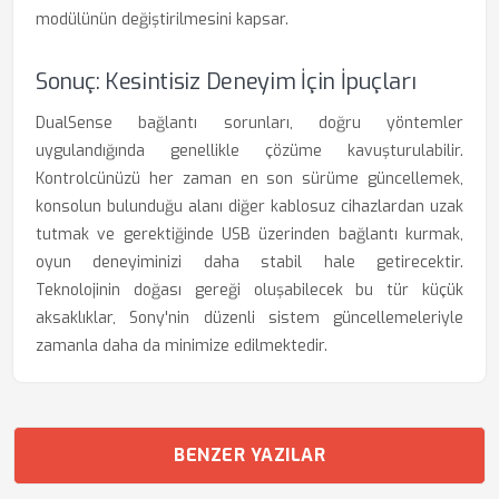
modülünün değiştirilmesini kapsar.
Sonuç: Kesintisiz Deneyim İçin İpuçları
DualSense bağlantı sorunları, doğru yöntemler
uygulandığında genellikle çözüme kavuşturulabilir.
Kontrolcünüzü her zaman en son sürüme güncellemek,
konsolun bulunduğu alanı diğer kablosuz cihazlardan uzak
tutmak ve gerektiğinde USB üzerinden bağlantı kurmak,
oyun deneyiminizi daha stabil hale getirecektir.
Teknolojinin doğası gereği oluşabilecek bu tür küçük
aksaklıklar, Sony'nin düzenli sistem güncellemeleriyle
zamanla daha da minimize edilmektedir.
BENZER YAZILAR