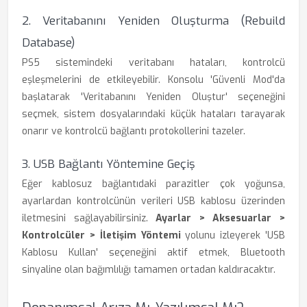
2. Veritabanını Yeniden Oluşturma (Rebuild
Database)
PS5 sistemindeki veritabanı hataları, kontrolcü
eşleşmelerini de etkileyebilir. Konsolu 'Güvenli Mod'da
başlatarak 'Veritabanını Yeniden Oluştur' seçeneğini
seçmek, sistem dosyalarındaki küçük hataları tarayarak
onarır ve kontrolcü bağlantı protokollerini tazeler.
3. USB Bağlantı Yöntemine Geçiş
Eğer kablosuz bağlantıdaki parazitler çok yoğunsa,
ayarlardan kontrolcünün verileri USB kablosu üzerinden
iletmesini sağlayabilirsiniz.
Ayarlar > Aksesuarlar >
Kontrolcüler > İletişim Yöntemi
yolunu izleyerek 'USB
Kablosu Kullan' seçeneğini aktif etmek, Bluetooth
sinyaline olan bağımlılığı tamamen ortadan kaldıracaktır.