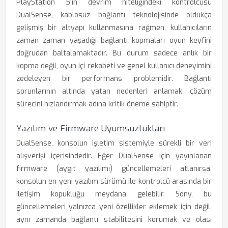
PlayStation 5'in devrim niteliğindeki kontrolcüsü
DualSense, kablosuz bağlantı teknolojisinde oldukça
gelişmiş bir altyapı kullanmasına rağmen, kullanıcıların
zaman zaman yaşadığı bağlantı kopmaları oyun keyfini
doğrudan baltalamaktadır. Bu durum sadece anlık bir
kopma değil, oyun içi rekabeti ve genel kullanıcı deneyimini
zedeleyen bir performans problemidir. Bağlantı
sorunlarının altında yatan nedenleri anlamak, çözüm
sürecini hızlandırmak adına kritik öneme sahiptir.
Yazılım ve Firmware Uyumsuzlukları
DualSense, konsolun işletim sistemiyle sürekli bir veri
alışverişi içerisindedir. Eğer DualSense için yayınlanan
firmware (aygıt yazılımı) güncellemeleri atlanırsa,
konsolun en yeni yazılım sürümü ile kontrolcü arasında bir
iletişim kopukluğu meydana gelebilir. Sony, bu
güncellemeleri yalnızca yeni özellikler eklemek için değil,
aynı zamanda bağlantı stabilitesini korumak ve olası