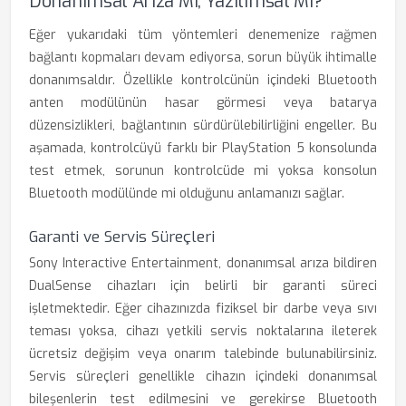
Donanımsal Arıza Mı, Yazılımsal Mı?
Eğer yukarıdaki tüm yöntemleri denemenize rağmen
bağlantı kopmaları devam ediyorsa, sorun büyük ihtimalle
donanımsaldır. Özellikle kontrolcünün içindeki Bluetooth
anten modülünün hasar görmesi veya batarya
düzensizlikleri, bağlantının sürdürülebilirliğini engeller. Bu
aşamada, kontrolcüyü farklı bir PlayStation 5 konsolunda
test etmek, sorunun kontrolcüde mi yoksa konsolun
Bluetooth modülünde mi olduğunu anlamanızı sağlar.
Garanti ve Servis Süreçleri
Sony Interactive Entertainment, donanımsal arıza bildiren
DualSense cihazları için belirli bir garanti süreci
işletmektedir. Eğer cihazınızda fiziksel bir darbe veya sıvı
teması yoksa, cihazı yetkili servis noktalarına ileterek
ücretsiz değişim veya onarım talebinde bulunabilirsiniz.
Servis süreçleri genellikle cihazın içindeki donanımsal
bileşenlerin test edilmesini ve gerekirse Bluetooth