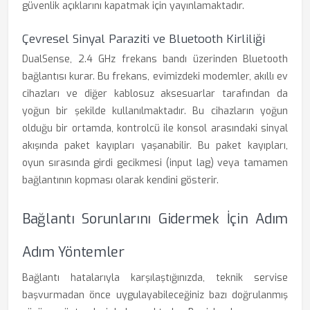
güvenlik açıklarını kapatmak için yayınlamaktadır.
Çevresel Sinyal Paraziti ve Bluetooth Kirliliği
DualSense, 2.4 GHz frekans bandı üzerinden Bluetooth
bağlantısı kurar. Bu frekans, evimizdeki modemler, akıllı ev
cihazları ve diğer kablosuz aksesuarlar tarafından da
yoğun bir şekilde kullanılmaktadır. Bu cihazların yoğun
olduğu bir ortamda, kontrolcü ile konsol arasındaki sinyal
akışında paket kayıpları yaşanabilir. Bu paket kayıpları,
oyun sırasında girdi gecikmesi (input lag) veya tamamen
bağlantının kopması olarak kendini gösterir.
Bağlantı Sorunlarını Gidermek İçin Adım
Adım Yöntemler
Bağlantı hatalarıyla karşılaştığınızda, teknik servise
başvurmadan önce uygulayabileceğiniz bazı doğrulanmış