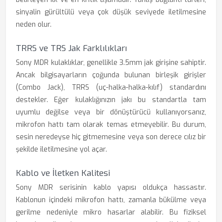
sinyalin gürültülü veya çok düşük seviyede iletilmesine
neden olur.
TRRS ve TRS Jak Farklılıkları
Sony MDR kulaklıklar, genellikle 3.5mm jak girişine sahiptir.
Ancak bilgisayarların çoğunda bulunan birleşik girişler
(Combo Jack), TRRS (uç-halka-halka-kılıf) standardını
destekler. Eğer kulaklığınızın jakı bu standartla tam
uyumlu değilse veya bir dönüştürücü kullanıyorsanız,
mikrofon hattı tam olarak temas etmeyebilir. Bu durum,
sesin neredeyse hiç gitmemesine veya son derece cılız bir
şekilde iletilmesine yol açar.
Kablo ve İletken Kalitesi
Sony MDR serisinin kablo yapısı oldukça hassastır.
Kablonun içindeki mikrofon hattı, zamanla bükülme veya
gerilme nedeniyle mikro hasarlar alabilir. Bu fiziksel