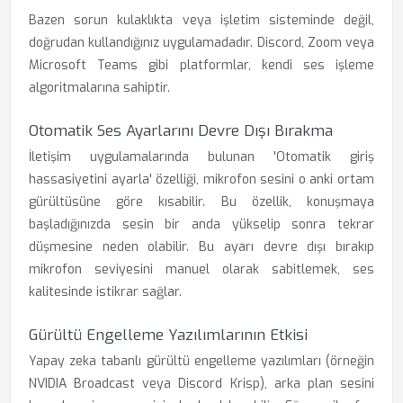
Bazen sorun kulaklıkta veya işletim sisteminde değil,
doğrudan kullandığınız uygulamadadır. Discord, Zoom veya
Microsoft Teams gibi platformlar, kendi ses işleme
algoritmalarına sahiptir.
Otomatik Ses Ayarlarını Devre Dışı Bırakma
İletişim uygulamalarında bulunan 'Otomatik giriş
hassasiyetini ayarla' özelliği, mikrofon sesini o anki ortam
gürültüsüne göre kısabilir. Bu özellik, konuşmaya
başladığınızda sesin bir anda yükselip sonra tekrar
düşmesine neden olabilir. Bu ayarı devre dışı bırakıp
mikrofon seviyesini manuel olarak sabitlemek, ses
kalitesinde istikrar sağlar.
Gürültü Engelleme Yazılımlarının Etkisi
Yapay zeka tabanlı gürültü engelleme yazılımları (örneğin
NVIDIA Broadcast veya Discord Krisp), arka plan sesini