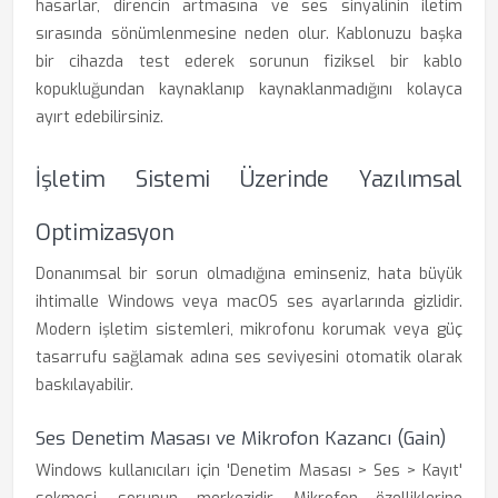
hasarlar, direncin artmasına ve ses sinyalinin iletim
sırasında sönümlenmesine neden olur. Kablonuzu başka
bir cihazda test ederek sorunun fiziksel bir kablo
kopukluğundan kaynaklanıp kaynaklanmadığını kolayca
ayırt edebilirsiniz.
İşletim Sistemi Üzerinde Yazılımsal
Optimizasyon
Donanımsal bir sorun olmadığına eminseniz, hata büyük
ihtimalle Windows veya macOS ses ayarlarında gizlidir.
Modern işletim sistemleri, mikrofonu korumak veya güç
tasarrufu sağlamak adına ses seviyesini otomatik olarak
baskılayabilir.
Ses Denetim Masası ve Mikrofon Kazancı (Gain)
Windows kullanıcıları için 'Denetim Masası > Ses > Kayıt'