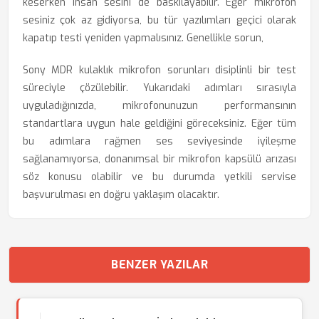
keserken insan sesini de baskılayabilir. Eğer mikrofon
sesiniz çok az gidiyorsa, bu tür yazılımları geçici olarak
kapatıp testi yeniden yapmalısınız. Genellikle sorun,
Sony MDR kulaklık mikrofon sorunları disiplinli bir test
süreciyle çözülebilir. Yukarıdaki adımları sırasıyla
uyguladığınızda, mikrofonunuzun performansının
standartlara uygun hale geldiğini göreceksiniz. Eğer tüm
bu adımlara rağmen ses seviyesinde iyileşme
sağlanamıyorsa, donanımsal bir mikrofon kapsülü arızası
söz konusu olabilir ve bu durumda yetkili servise
başvurulması en doğru yaklaşım olacaktır.
BENZER YAZILAR