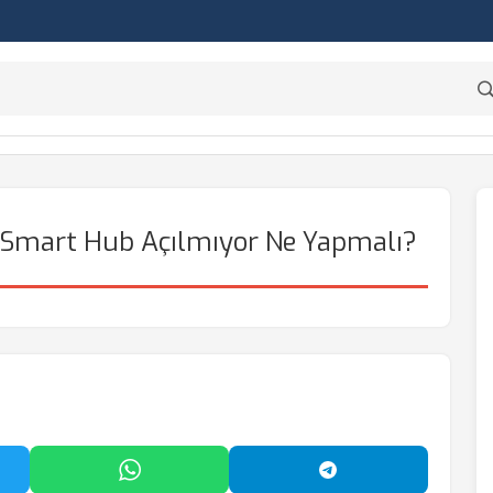
Smart Hub Açılmıyor Ne Yapmalı?
'da Paylaş
WhatsApp'ta Paylaş
Telegram'da Payl