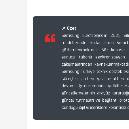
📌 Özet
Samsung Electronics’in 2025 yılı
modellerinde, kullanıcıların Sm
gözlemlenmektedir. Söz konusu tek
sunucu tabanlı senkronizasyon h
çakışmalarından kaynaklanmaktadır
Samsung Türkiye teknik destek eki
süreçleri için hem yazılımsal hem 
devamlılığı durumunda yetkili ser
güncellemelerinin arayüz kararlılığı
güncel tutmaları ve bağlantı prot
sunduğu dijital içeriklere kesintisiz e