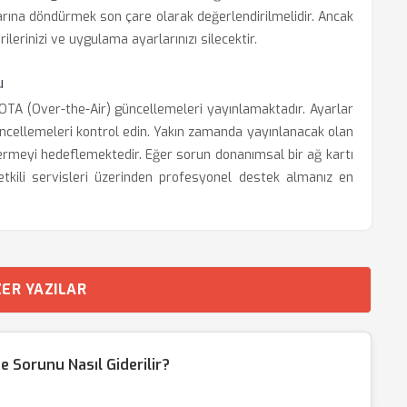
rına döndürmek son çare olarak değerlendirilmelidir. Ancak
lerinizi ve uygulama ayarlarınızı silecektir.
u
OTA (Over-the-Air) güncellemeleri yayınlamaktadır. Ayarlar
ncellemeleri kontrol edin. Yakın zamanda yayınlanacak olan
dermeyi hedeflemektedir. Eğer sorun donanımsal bir ağ kartı
tkili servisleri üzerinden profesyonel destek almanız en
ER YAZILAR
e Sorunu Nasıl Giderilir?