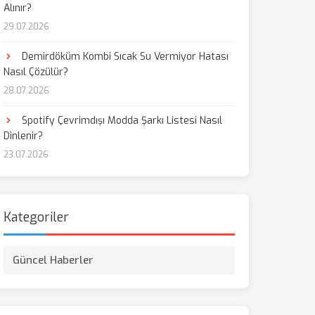
Alınır?
29.07.2026
Demirdöküm Kombi Sıcak Su Vermiyor Hatası
Nasıl Çözülür?
28.07.2026
Spotify Çevrimdışı Modda Şarkı Listesi Nasıl
Dinlenir?
23.07.2026
Kategoriler
Güncel Haberler