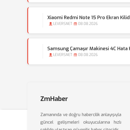
Xiaomi Redmi Note 15 Pro Ekran Kilidi 
LEVERSNET
08.08.2026
Samsung Çamaşır Makinesi 4C Hata
LEVERSNET
08.08.2026
ZmHaber
Zamanında ve doğru habercilik anlayışıyla
güncel gelişmeleri okuyucularına hızlı
şekilde ulaştıran güvenilir haber sitesidir.