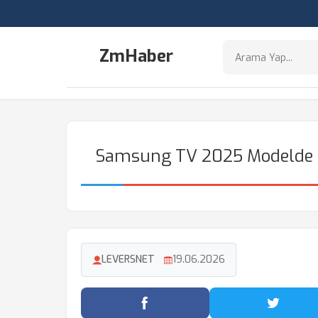
ZmHaber
Samsung TV 2025 Modelde 
LEVERSNET
19.06.2026
Facebook'ta Paylaş
Twitter