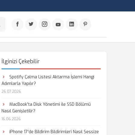
İlginizi Çekebilir
Spotify Çalma Listesi Aktarma İşlemi Hangi
Adımlarla Yapılır?
26.07.2026
MacBook'ta Disk Yönetimi ile SSD Bölümü
Nasıl Genişletilir?
16.06.2026
iPhone 17'de Bildirim Bildirimleri Nasıl Sessize
aş