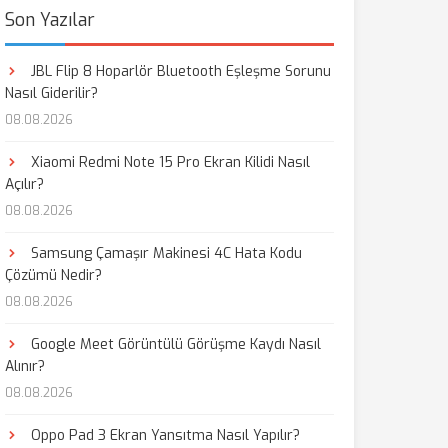
Son Yazılar
JBL Flip 8 Hoparlör Bluetooth Eşleşme Sorunu
Nasıl Giderilir?
08.08.2026
Xiaomi Redmi Note 15 Pro Ekran Kilidi Nasıl
Açılır?
08.08.2026
Samsung Çamaşır Makinesi 4C Hata Kodu
Çözümü Nedir?
08.08.2026
Google Meet Görüntülü Görüşme Kaydı Nasıl
Alınır?
08.08.2026
Oppo Pad 3 Ekran Yansıtma Nasıl Yapılır?