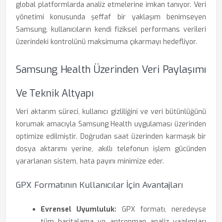
global platformlarda analiz etmelerine imkan tanıyor. Veri
yönetimi konusunda şeffaf bir yaklaşım benimseyen
Samsung, kullanıcıların kendi fiziksel performans verileri
üzerindeki kontrolünü maksimuma çıkarmayı hedefliyor.
Samsung Health Üzerinden Veri Paylaşımı
Ve Teknik Altyapı
Veri aktarım süreci, kullanıcı gizliliğini ve veri bütünlüğünü
korumak amacıyla Samsung Health uygulaması üzerinden
optimize edilmiştir. Doğrudan saat üzerinden karmaşık bir
dosya aktarımı yerine, akıllı telefonun işlem gücünden
yararlanan sistem, hata payını minimize eder.
GPX Formatının Kullanıcılar İçin Avantajları
Evrensel Uyumluluk:
GPX formatı, neredeyse
tüm haritalama ve antrenman analiz yazılımları