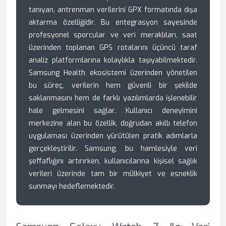
tanıyan, antrenman verilerini GPX formatında dışa
aktarma özelliğidir. Bu entegrasyon sayesinde
profesyonel sporcular ve veri meraklıları, saat
üzerinden toplanan GPS rotalarını üçüncü taraf
analiz platformlarına kolaylıkla taşıyabilmektedir.
Samsung Health ekosistemi üzerinden yönetilen
bu süreç, verilerin hem güvenli bir şekilde
saklanmasını hem de farklı yazılımlarda işlenebilir
hale gelmesini sağlar. Kullanıcı deneyimini
merkezine alan bu özellik, doğrudan akıllı telefon
uygulaması üzerinden yürütülen pratik adımlarla
gerçekleştirilir. Samsung, bu hamlesiyle veri
şeffaflığını artırırken, kullanıcılarına kişisel sağlık
verileri üzerinde tam bir mülkiyet ve esneklik
sunmayı hedeflemektedir.