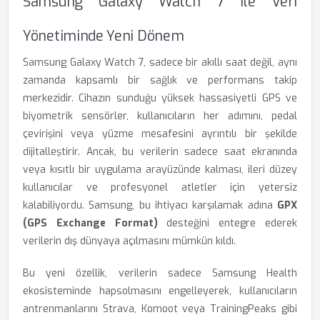
Samsung Galaxy Watch 7 Ile Veri
Yönetiminde Yeni Dönem
Samsung Galaxy Watch 7, sadece bir akıllı saat değil, aynı
zamanda kapsamlı bir sağlık ve performans takip
merkezidir. Cihazın sunduğu yüksek hassasiyetli GPS ve
biyometrik sensörler, kullanıcıların her adımını, pedal
çevirişini veya yüzme mesafesini ayrıntılı bir şekilde
dijitalleştirir. Ancak, bu verilerin sadece saat ekranında
veya kısıtlı bir uygulama arayüzünde kalması, ileri düzey
kullanıcılar ve profesyonel atletler için yetersiz
kalabiliyordu. Samsung, bu ihtiyacı karşılamak adına
GPX
(GPS Exchange Format)
desteğini entegre ederek
verilerin dış dünyaya açılmasını mümkün kıldı.
Bu yeni özellik, verilerin sadece Samsung Health
ekosisteminde hapsolmasını engelleyerek, kullanıcıların
antrenmanlarını Strava, Komoot veya TrainingPeaks gibi