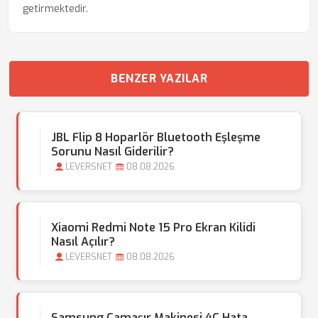
getirmektedir.
BENZER YAZILAR
JBL Flip 8 Hoparlör Bluetooth Eşleşme
Sorunu Nasıl Giderilir?
LEVERSNET
08.08.2026
Xiaomi Redmi Note 15 Pro Ekran Kilidi
Nasıl Açılır?
LEVERSNET
08.08.2026
Samsung Çamaşır Makinesi 4C Hata