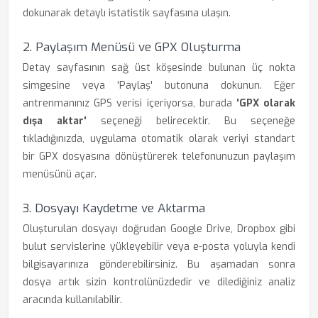
dokunarak detaylı istatistik sayfasına ulaşın.
2. Paylaşım Menüsü ve GPX Oluşturma
Detay sayfasının sağ üst köşesinde bulunan üç nokta
simgesine veya 'Paylaş' butonuna dokunun. Eğer
antrenmanınız GPS verisi içeriyorsa, burada
'GPX olarak
dışa aktar'
seçeneği belirecektir. Bu seçeneğe
tıkladığınızda, uygulama otomatik olarak veriyi standart
bir GPX dosyasına dönüştürerek telefonunuzun paylaşım
menüsünü açar.
3. Dosyayı Kaydetme ve Aktarma
Oluşturulan dosyayı doğrudan Google Drive, Dropbox gibi
bulut servislerine yükleyebilir veya e-posta yoluyla kendi
bilgisayarınıza gönderebilirsiniz. Bu aşamadan sonra
dosya artık sizin kontrolünüzdedir ve dilediğiniz analiz
aracında kullanılabilir.