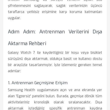
şifrelenmesini sağlayarak, sağlık verilerinizin üçüncü
taraflarca yetkisiz erişimine karşı koruma katmanları
uygular.
Adım Adım: Antrenman Verilerini Dışa
Aktarma Rehberi
Galaxy Watch 7 ile kaydettiğiniz bir koşu veya bisiklet
sürüşünü dışa aktarmak, oldukça basit ve kullanıcı dostu
bir arayüzle tasarlanmıştır. İşte izlemeniz gereken temel
adımlar:
1. Antrenman Geçmişine Erişim
Samsung Health uygulamasını açın ve ana ekranda yer
alan 'Egzersiz' panelini bulun. Burada, geçmişe dönük tüm
aktiviteleriniz kronolojik olarak sıralanacaktır. Dışa
aktarmak istediğiniz spesifik antrenman kaydına