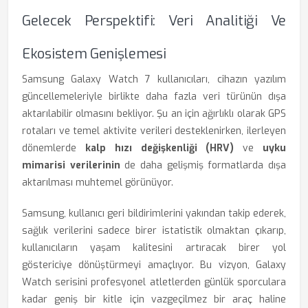
Gelecek Perspektifi: Veri Analitiği Ve
Ekosistem Genişlemesi
Samsung Galaxy Watch 7 kullanıcıları, cihazın yazılım
güncellemeleriyle birlikte daha fazla veri türünün dışa
aktarılabilir olmasını bekliyor. Şu an için ağırlıklı olarak GPS
rotaları ve temel aktivite verileri desteklenirken, ilerleyen
dönemlerde
kalp hızı değişkenliği (HRV)
ve
uyku
mimarisi verilerinin
de daha gelişmiş formatlarda dışa
aktarılması muhtemel görünüyor.
Samsung, kullanıcı geri bildirimlerini yakından takip ederek,
sağlık verilerini sadece birer istatistik olmaktan çıkarıp,
kullanıcıların yaşam kalitesini artıracak birer yol
göstericiye dönüştürmeyi amaçlıyor. Bu vizyon, Galaxy
Watch serisini profesyonel atletlerden günlük sporculara
kadar geniş bir kitle için vazgeçilmez bir araç haline