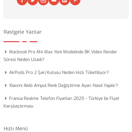
Rastgele Yazılar
Macbook Pro M4 Max Yeni Modelinde 8K Video Render
Süresi Neden Uzadı?
AirPods Pro 2 Şarj Kutusu Neden Hızlı Tüketiliyor?
Xiaomi Akıllı Ampul Renk Değiştirme Ayarı Nasıl Yapılır?
Fransa Realme Telefon Fiyatları 2025 - Türkiye ile Fiyat
Karşılaştırması
Hızlı Menü