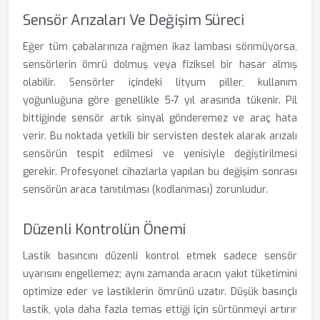
Sensör Arızaları Ve Değişim Süreci
Eğer tüm çabalarınıza rağmen ikaz lambası sönmüyorsa,
sensörlerin ömrü dolmuş veya fiziksel bir hasar almış
olabilir. Sensörler içindeki lityum piller, kullanım
yoğunluğuna göre genellikle 5-7 yıl arasında tükenir. Pil
bittiğinde sensör artık sinyal gönderemez ve araç hata
verir. Bu noktada yetkili bir servisten destek alarak arızalı
sensörün tespit edilmesi ve yenisiyle değiştirilmesi
gerekir. Profesyonel cihazlarla yapılan bu değişim sonrası
sensörün araca tanıtılması (kodlanması) zorunludur.
Düzenli Kontrolün Önemi
Lastik basıncını düzenli kontrol etmek sadece sensör
uyarısını engellemez; aynı zamanda aracın yakıt tüketimini
optimize eder ve lastiklerin ömrünü uzatır. Düşük basınçlı
lastik, yola daha fazla temas ettiği için sürtünmeyi artırır