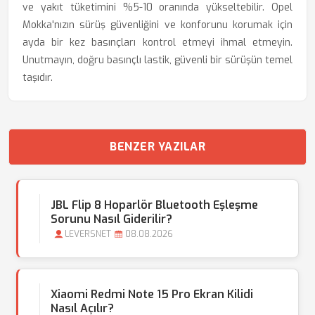
ve yakıt tüketimini %5-10 oranında yükseltebilir. Opel
Mokka'nızın sürüş güvenliğini ve konforunu korumak için
ayda bir kez basınçları kontrol etmeyi ihmal etmeyin.
Unutmayın, doğru basınçlı lastik, güvenli bir sürüşün temel
taşıdır.
BENZER YAZILAR
JBL Flip 8 Hoparlör Bluetooth Eşleşme
Sorunu Nasıl Giderilir?
LEVERSNET
08.08.2026
Xiaomi Redmi Note 15 Pro Ekran Kilidi
Nasıl Açılır?