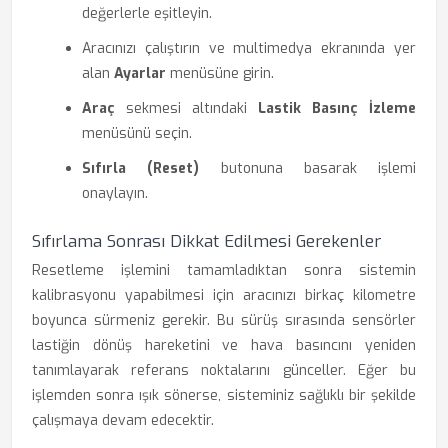
değerlerle eşitleyin.
Aracınızı çalıştırın ve multimedya ekranında yer
alan
Ayarlar
menüsüne girin.
Araç
sekmesi altındaki
Lastik Basınç İzleme
menüsünü seçin.
Sıfırla (Reset)
butonuna basarak işlemi
onaylayın.
Sıfırlama Sonrası Dikkat Edilmesi Gerekenler
Resetleme işlemini tamamladıktan sonra sistemin
kalibrasyonu yapabilmesi için aracınızı birkaç kilometre
boyunca sürmeniz gerekir. Bu sürüş sırasında sensörler
lastiğin dönüş hareketini ve hava basıncını yeniden
tanımlayarak referans noktalarını günceller. Eğer bu
işlemden sonra ışık sönerse, sisteminiz sağlıklı bir şekilde
çalışmaya devam edecektir.