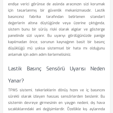
endişe verici görünse de aslında aracınızın sizi korumak
için tasarlanmış bir güvenlik mekanizmasıdır. Lastik
basıncınız fabrika tarafından belirlenen standart
değerlerin altına düştüğünde veya üzerine çıktığında,
sistem bunu bir sürüş riski olarak algılar ve gösterge
panelinde sizi uyarır. Bu uyarıyı gördüğünüzde paniğe
kapılmadan önce, sorunun kaynağının basit bir basınç
düşüklüğü mü yoksa sistemsel bir hata mı olduğunu
anlamak için adım adım ilerlemelisiniz.
Lastik Basınç Sensörü Uyarısı Neden
Yanar?
TPMS sistemi, tekerleklerin dönüş hızını ve iç basıncını
sürekli olarak izleyen hassas sensörlerden beslenir. Bu
sistemin devreye girmesinin en yaygın nedeni, dış hava
sıcaklıklarındaki ani değişimlerdir. Özellikle kış aylarında