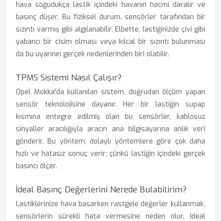
hava soğudukça lastik içindeki havanın hacmi daralır ve
basınç düşer. Bu fiziksel durum, sensörler tarafından bir
sızıntı varmış gibi algılanabilir. Elbette, lastiğinizde çivi gibi
yabancı bir cisim olması veya kılcal bir sızıntı bulunması
da bu uyarının gerçek nedenlerinden biri olabilir.
TPMS Sistemi Nasıl Çalışır?
Opel Mokka'da kullanılan sistem, doğrudan ölçüm yapan
sensör teknolojisine dayanır. Her bir lastiğin supap
kısmına entegre edilmiş olan bu sensörler, kablosuz
sinyaller aracılığıyla aracın ana bilgisayarına anlık veri
gönderir. Bu yöntem, dolaylı yöntemlere göre çok daha
hızlı ve hatasız sonuç verir; çünkü lastiğin içindeki gerçek
basıncı ölçer.
İdeal Basınç Değerlerini Nerede Bulabilirim?
Lastiklerinize hava basarken rastgele değerler kullanmak,
sensörlerin sürekli hata vermesine neden olur. İdeal