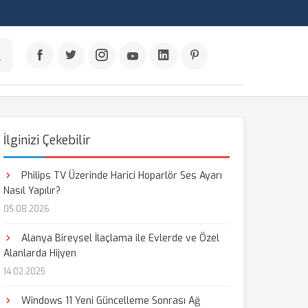
İlginizi Çekebilir
Philips TV Üzerinde Harici Hoparlör Ses Ayarı
Nasıl Yapılır?
05.08.2026
Alanya Bireysel İlaçlama ile Evlerde ve Özel
Alanlarda Hijyen
14.02.2025
Windows 11 Yeni Güncelleme Sonrası Ağ
aş