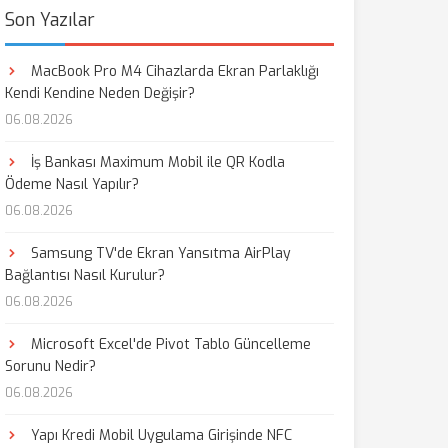
Son Yazılar
MacBook Pro M4 Cihazlarda Ekran Parlaklığı
Kendi Kendine Neden Değişir?
06.08.2026
İş Bankası Maximum Mobil ile QR Kodla
Ödeme Nasıl Yapılır?
06.08.2026
Samsung TV'de Ekran Yansıtma AirPlay
Bağlantısı Nasıl Kurulur?
06.08.2026
Microsoft Excel'de Pivot Tablo Güncelleme
Sorunu Nedir?
06.08.2026
Yapı Kredi Mobil Uygulama Girişinde NFC