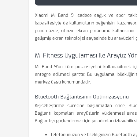
Xiaomi Mi Band 9, sadece sağlık ve spor takibi
kapasitesiyle de kullanıcıların beğenisini kazanıyor.
günümüzde, cihazın ekran görünümü kullanıcının t
gelişmiş ekran teknolojisi sayesinde bu arayüzleri ço
Mi Fitness Uygulaması Ile Arayüz Yö
Mi Band 9'un tüm potansiyelini kullanabilmek içi
entegre edilmesi şarttır. Bu uygulama, bilekliğini
merkez üssü konumundadır.
Bluetooth Bağlantısının Optimizasyonu
Kişiselleştirme sürecine başlamadan önce, Blue
Bağlantı kopmaları, arayüzlerin yüklenmesi sıras
Bağlantıyı güçlendirmek için şu adımları izleyebilirsi
Telefonunuzun ve bilekliğinizin Bluetooth a