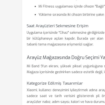
Mi Fitness uygulaması içinde cihazın "Bağl
Yükleme sırasında iki cihazın birbirine yak
Saat Arayüzleri Sekmesine Erişim
Uygulama içerisinde "Cihaz" sekmesine girdiğinizde
bir kütüphaneye açılan kapıdır. Burada yer alan 
tabanlı tema mağazasına erişmenizi sağlar.
Arayüz Mağazasında Doğru Seçimi 
Mi Band 9'un ekranı, yüksek piksel yoğunluğuna sa
Mağaza içerisinde gezinirken sadece estetik değil, 
Kategorize Edilmiş Tasarımlar
Xiaomi, kullanıcı deneyimini iyileştirmek adına aray
sadece saat ve tarih verisini göstererek pil ö
arayüzler nabız, adım sayısı, kalori ve hava durumu 