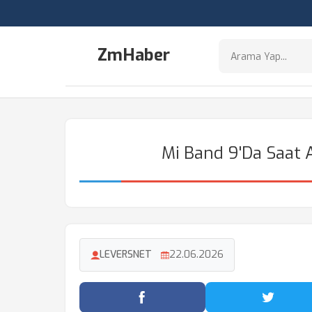
ZmHaber
Mi Band 9'da Saat A
LEVERSNET
22.06.2026
Facebook'ta Paylaş
Twitter