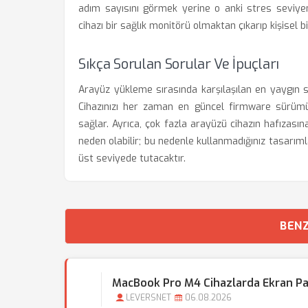
adım sayısını görmek yerine o anki stres seviyen
cihazı bir sağlık monitörü olmaktan çıkarıp kişisel b
Sıkça Sorulan Sorular Ve İpuçları
Arayüz yükleme sırasında karşılaşılan en yaygın s
Cihazınızı her zaman en güncel firmware sürümü
sağlar. Ayrıca, çok fazla arayüzü cihazın hafızas
neden olabilir; bu nedenle kullanmadığınız tasarım
üst seviyede tutacaktır.
BENZ
MacBook Pro M4 Cihazlarda Ekran Par
LEVERSNET
06.08.2026