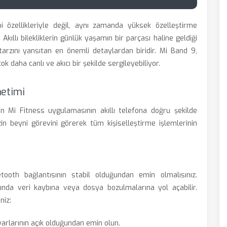
 özellikleriyle değil, aynı zamanda yüksek özelleştirme
 Akıllı bilekliklerin günlük yaşamın bir parçası haline geldiği
arzını yansıtan en önemli detaylardan biridir. Mi Band 9,
k daha canlı ve akıcı bir şekilde sergileyebiliyor.
netimi
n Mi Fitness uygulamasının akıllı telefona doğru şekilde
zin beyni görevini görerek tüm kişiselleştirme işlemlerinin
tooth bağlantısının stabil olduğundan emin olmalısınız.
ında veri kaybına veya dosya bozulmalarına yol açabilir.
niz:
yarlarının açık olduğundan emin olun.