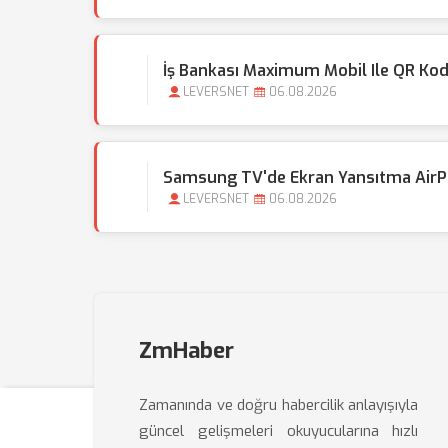
İş Bankası Maximum Mobil Ile QR Kod
LEVERSNET
06.08.2026
Samsung TV'de Ekran Yansıtma AirPla
LEVERSNET
06.08.2026
ZmHaber
Zamanında ve doğru habercilik anlayışıyla
güncel gelişmeleri okuyucularına hızlı