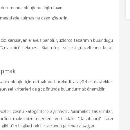
ı" durumunda olduğunu doğrulayın.
ın mesafede kalmasına özen gösterin.
 sizi karşılayan arayüz paneli, yüzlerce tasarımın bulunduğu
"Çevrimiçi" sekmesi, Xiaomi’nin sürekli güncellenen bulut
Yapmak
hip olduğu için detaylı ve hareketli arayüzleri destekler.
işlevsel kriterleri de göz önünde bulundurmak önemlidir.
üzleri çeşitli kategorilere ayırmıştır. Minimalist tasarımlar,
mrünü maksimize ederken; veri odaklı "Dashboard" tarzı
gibi tüm bilgileri tek bir ekranda görmenizi sağlar.