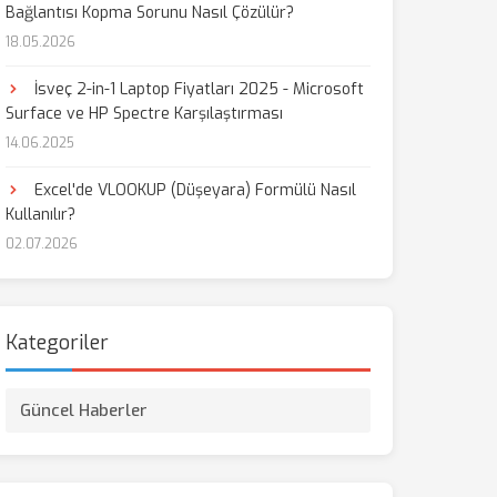
Bağlantısı Kopma Sorunu Nasıl Çözülür?
18.05.2026
İsveç 2-in-1 Laptop Fiyatları 2025 - Microsoft
Surface ve HP Spectre Karşılaştırması
14.06.2025
Excel'de VLOOKUP (Düşeyara) Formülü Nasıl
Kullanılır?
02.07.2026
Kategoriler
Güncel Haberler