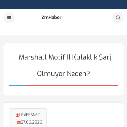
ZmHaber
Marshall Motif II Kulaklık Şarj
Olmuyor Neden?
LEVERSNET
27.06.2026