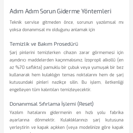
Adım Adım Sorun Giderme Yöntemleri
Teknik servise gitmeden önce, sorunun yazılımsal mı
yoksa donanımsal mı olduğunu anlamak için
Temizlik ve Bakım Prosedürü
Şarj pinlerini temizlerken cihazın zarar görmemesi için
aşındırıcı maddelerden kaçınmalısınız. İzopropil alkollü (en
az %70 saflıkta) pamuklu bir çubuk veya yumuşak bir bez
kullanarak hem kulaklığın temas noktalarını hem de şarj
kutusundaki pinleri nazikçe silin. Bu işlem, iletkenliği
engelleyen tüm kalıntıları temizleyecektir.
Donanımsal Sıfırlama İşlemi (Reset)
Yazılım hatalarını gidermenin en hızlı yolu fabrika
ayarlarına dönmektir. Kulaklıklarınızı şarj kutusuna
yerleştirin ve kapak açıkken (veya modelinize göre kapak