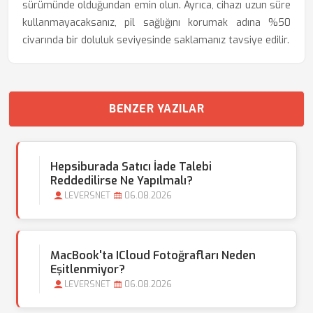
sürümünde olduğundan emin olun. Ayrıca, cihazı uzun süre
kullanmayacaksanız, pil sağlığını korumak adına %50
civarında bir doluluk seviyesinde saklamanız tavsiye edilir.
BENZER YAZILAR
Hepsiburada Satıcı İade Talebi
Reddedilirse Ne Yapılmalı?
LEVERSNET
06.08.2026
MacBook'ta ICloud Fotoğrafları Neden
Eşitlenmiyor?
LEVERSNET
06.08.2026