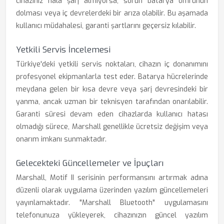
cihazınız hala şarj almıyorsa, sorun batarya ömrünün
dolması veya iç devrelerdeki bir arıza olabilir. Bu aşamada
kullanıcı müdahalesi, garanti şartlarını geçersiz kılabilir.
Yetkili Servis İncelemesi
Türkiye'deki yetkili servis noktaları, cihazın iç donanımını
profesyonel ekipmanlarla test eder. Batarya hücrelerinde
meydana gelen bir kısa devre veya şarj devresindeki bir
yanma, ancak uzman bir teknisyen tarafından onarılabilir.
Garanti süresi devam eden cihazlarda kullanıcı hatası
olmadığı sürece, Marshall genellikle ücretsiz değişim veya
onarım imkanı sunmaktadır.
Gelecekteki Güncellemeler ve İpuçları
Marshall, Motif II serisinin performansını artırmak adına
düzenli olarak uygulama üzerinden yazılım güncellemeleri
yayınlamaktadır. "Marshall Bluetooth" uygulamasını
telefonunuza yükleyerek, cihazınızın güncel yazılım