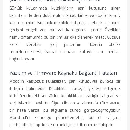
Günlük kullanımda kulaklıkların şarj kutusuna giren
kısımlarında deri döküntüleri, kulak kiri veya toz birikmesi
kaçınılmazdır. Bu mikroskobik tabaka, elektrik akımının
geçişini engelleyen bir yalıtkan görevi görür. Özellikle
nemli ortamlarda bu birikintiler oksitlenerek metal yüzeye
zarar verebilir. Şarj pinlerinin düzenli olarak
temizlenmemesi, zamanla cihazın kutuyla olan fiziksel
bağını koparır.
Yazılım ve Firmware Kaynaklı Bağlantı Hataları
Modern kablosuz kulaklıklar, şarj kutusuyla sürekli bir
iletişim halindedir. Kulaklıklar kutuya yerleştirildiğinde,
kutu üzerindeki sensörler kulaklıkların varlığını algılar ve
şarj işlemini başlatır. Eğer cihazın yazılımında (firmware)
bir hata varsa, bu algılama süreci gerçekleşmeyebilir.
Marshall'ın sunduğu güncellemeler, bu el sıkışma
protokollerini optimize etmek için kritik öneme sahiptir.