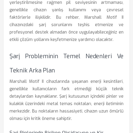
yerleştirilmesine rağmen pil seviyesinin artmaması,
genellikle cihazın yanlış kullanımı veya çevresel
faktörlerle ilişkilidir. Bu rehber, Marshall Motif II
cihazınızdaki şarj sorunlarını teşhis etmenize ve
profesyonel destek almadan önce uygulayabileceğiniz en
etkili çözüm yollarını keşfetmenize yardımcı olacaktır.
Şarj Probleminin Temel Nedenleri Ve
Teknik Arka Plan
Marshall Motif II cihazlarında yaşanan enerji kesintileri,
genellikle kullanıcıların fark etmediği küçük teknik
detaylardan kaynaklanır. Şarj kutusunun içindeki pinler ve
kulaklık üzerindeki metal temas noktaları, enerji iletiminin
merkezidir. Bu noktaların hassasiyeti, cihazın uzun ömürlü
olması için kritik öneme sahiptir.
Şarj Pinlerinde Biriken Oksidasyon ve Kir