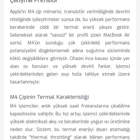
Çalışma Prensibi
Apple'ın M4 çip mimarisi, transistör verimliliğinde devrim
niteliğinde iyileştirmeler sunsa da, bu yüksek performans
beraberinde ciddi bir termal enerji çıkışını getirir.
Geleneksel olarak "sessiz" bir profil çizen MacBook Air
serisi, M4'ün sunduğu çok çekirdekli performans
potansiyelini dizginlememek adına soğutma sisteminde
köklü değişikliklere gitmiştir. Cihazın ince kasası içinde yer
alan ısı boruları ve yüksek devirli fanlar, işlemci
çekirdeklerinden gelen ısıyı hızla tahliye etmek üzere
tasarlanmıştır.
M4 Çipinin Termal Karakteristiği
M4 işlemciler, anlık yüksek saat frekanslarına çıkabilme
kapasitesine sahiptir. Bu hız artışı, işlemci çekirdeklerinde
yüksek elektriksel akış ve beraberinde yoğun ısı üretimine
neden olur. Sistem, bu termal enerjiyi dışarı atamadığı
takdirde "thermal throttling" olarak bilinen performans