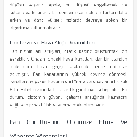
düşüşü yaşanır. Apple, bu düşüşü engellemek ve
kullanıcıya kesintisiz bir deneyim sunmak için fanları daha
erken ve daha yüksek hızlarda devreye sokan bir
algoritma kullanmaktadır.
Fan Devri ve Hava Akışı Dinamikleri
Fan hızının ani artışları, statik basınç oluşturmak için
gereklidir. Cihazın içindeki hava kanalları, dar bir alandan
maksimum hava geçişi sağlamak üzere optimize
edilmiştir. Fan kanatlarının yüksek devirde dönmesi,
kanallardan geçen havanın sürtünme katsayısını artırarak
60 desibel civarında bir akustik gürültüye sebep olur. Bu
durum, sistemin güvenli çalışma aralığında kalmasını
sağlayan proaktif bir savunma mekanizmasıdır.
Fan Gürültüsünü Optimize Etme Ve
Yönetme Yöntemleri