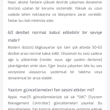
Hayır, aksine fanların yüksek devirde çalışması donanımın
ömrünü uzatan bir koruma sistemidir. Yüksek ısı, uzun
vadede lehim noktalarına ve bileşenlere zarar verebilir;
fanlar bu riski minimize eder.
60 desibel normal kabul edilebilir bir seviye
midir?
Modern dizüstü bilgisayarlar için tam yük altında 50-65
desibel arası normal kabul edilir. Cihazınızın bu sesi sadece
ağır iş yüklerinde (render, oyun, ağır yazılım derleme)
çıkardığından emin olun. Eğer boşta çalışırken bile bu ses
seviyesine ulaşıyorsa, yazılımsal bir takılma veya
donanımsal bir arıza olabilir.
Yazılım güncellemeleri fan sesini etkiler mi?
Apple, macOS güncellemeleriyle sık sık "SMC" (System
Management Controller) güncellemeleri yayınlar. Bu
güncellemeler, fan kontrol algoritmalarını optimize ederek