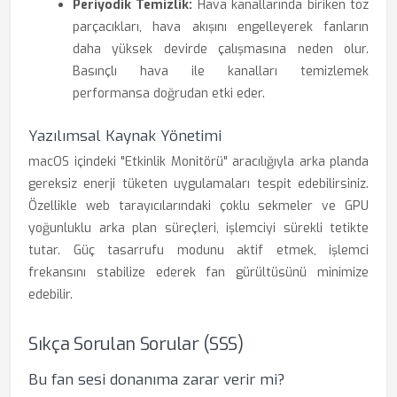
Periyodik Temizlik:
Hava kanallarında biriken toz
parçacıkları, hava akışını engelleyerek fanların
daha yüksek devirde çalışmasına neden olur.
Basınçlı hava ile kanalları temizlemek
performansa doğrudan etki eder.
Yazılımsal Kaynak Yönetimi
macOS içindeki "Etkinlik Monitörü" aracılığıyla arka planda
gereksiz enerji tüketen uygulamaları tespit edebilirsiniz.
Özellikle web tarayıcılarındaki çoklu sekmeler ve GPU
yoğunluklu arka plan süreçleri, işlemciyi sürekli tetikte
tutar. Güç tasarrufu modunu aktif etmek, işlemci
frekansını stabilize ederek fan gürültüsünü minimize
edebilir.
Sıkça Sorulan Sorular (SSS)
Bu fan sesi donanıma zarar verir mi?