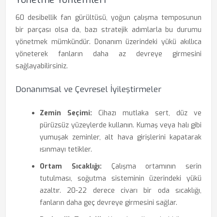
60 desibellik fan gürültüsü, yoğun çalışma temposunun
bir parçası olsa da, bazı stratejik adımlarla bu durumu
yönetmek mümkündür. Donanım üzerindeki yükü akıllıca
yöneterek fanların daha az devreye girmesini
sağlayabilirsiniz.
Donanımsal ve Çevresel İyileştirmeler
Zemin Seçimi:
Cihazı mutlaka sert, düz ve
pürüzsüz yüzeylerde kullanın. Kumaş veya halı gibi
yumuşak zeminler, alt hava girişlerini kapatarak
ısınmayı tetikler.
Ortam Sıcaklığı:
Çalışma ortamının serin
tutulması, soğutma sisteminin üzerindeki yükü
azaltır. 20-22 derece civarı bir oda sıcaklığı,
fanların daha geç devreye girmesini sağlar.