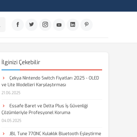
İlginizi Çekebilir
Çekya Nintendo Switch Fiyatları 2025 - OLED
ve Lite Modelleri Karşılaştırması
21.06.2025
Essafe Baret ve Delta Plus İş Güvenliği
Çözümleriyle Profesyonel Koruma
04.05.2025
JBL Tune 770NC Kulaklık Bluetooth Eşleştirme
aş