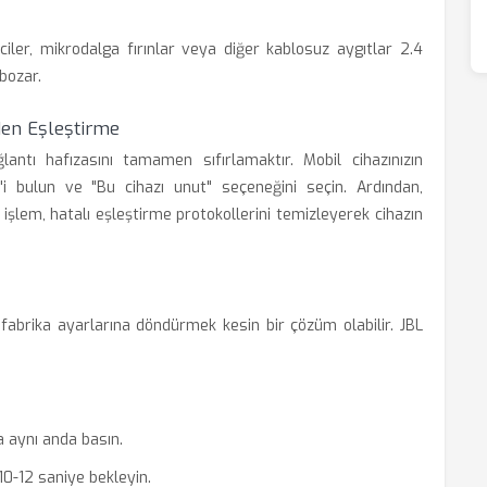
ciler, mikrodalga fırınlar veya diğer kablosuz aygıtlar 2.4
 bozar.
den Eşleştirme
ntı hafızasını tamamen sıfırlamaktır. Mobil cihazınızın
i bulun ve "Bu cihazı unut" seçeneğini seçin. Ardından,
 işlem, hatalı eşleştirme protokollerini temizleyerek cihazın
 fabrika ayarlarına döndürmek kesin bir çözüm olabilir. JBL
a aynı anda basın.
 10-12 saniye bekleyin.