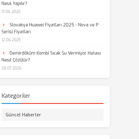
Nasıl Yapılır?
17.06.2026
Slovakya Huawei Fiyatları 2025 - Nova ve P
Serisi Fiyatları
12.06.2025
Demirdöküm Kombi Sıcak Su Vermiyor Hatası
Nasıl Çözülür?
28.07.2026
Kategoriler
Güncel Haberler