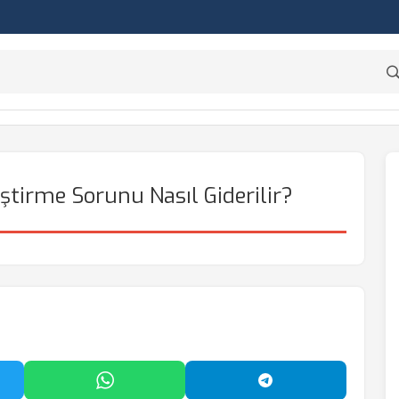
ştirme Sorunu Nasıl Giderilir?
'da Paylaş
WhatsApp'ta Paylaş
Telegram'da Payl