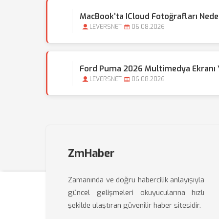
MacBook'ta ICloud Fotoğrafları Nede
LEVERSNET
06.08.2026
Ford Puma 2026 Multimedya Ekranı Ya
LEVERSNET
06.08.2026
ZmHaber
Zamanında ve doğru habercilik anlayışıyla
güncel gelişmeleri okuyucularına hızlı
şekilde ulaştıran güvenilir haber sitesidir.