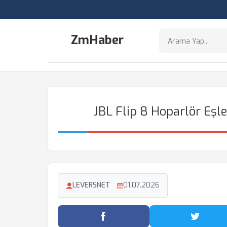
ZmHaber
JBL Flip 8 Hoparlör Eşle
LEVERSNET
01.07.2026
Facebook'ta Paylaş
Twitter