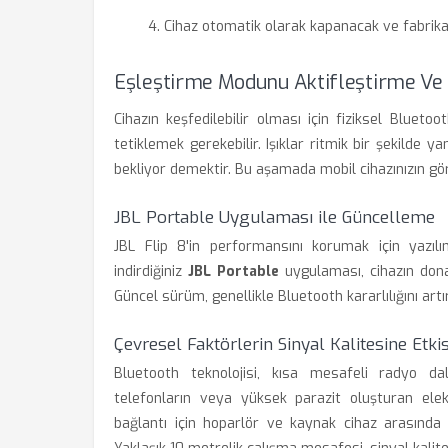
Cihaz otomatik olarak kapanacak ve fabrika
Eşleştirme Modunu Aktifleştirme Ve
Cihazın keşfedilebilir olması için fiziksel Blu
tetiklemek gerekebilir. Işıklar ritmik bir şekilde 
bekliyor demektir. Bu aşamada mobil cihazınızın g
JBL Portable Uygulaması ile Güncelleme
JBL Flip 8'in performansını korumak için yazılı
indirdiğiniz
JBL Portable
uygulaması, cihazın dona
Güncel sürüm, genellikle Bluetooth kararlılığını artı
Çevresel Faktörlerin Sinyal Kalitesine Etkis
Bluetooth teknolojisi, kısa mesafeli radyo dal
telefonların veya yüksek parazit oluşturan elek
bağlantı için hoparlör ve kaynak cihaz arasında 