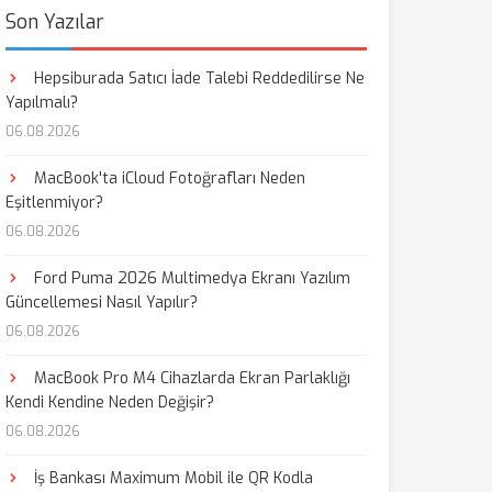
Son Yazılar
Hepsiburada Satıcı İade Talebi Reddedilirse Ne
Yapılmalı?
06.08.2026
MacBook'ta iCloud Fotoğrafları Neden
Eşitlenmiyor?
06.08.2026
Ford Puma 2026 Multimedya Ekranı Yazılım
Güncellemesi Nasıl Yapılır?
06.08.2026
MacBook Pro M4 Cihazlarda Ekran Parlaklığı
Kendi Kendine Neden Değişir?
06.08.2026
İş Bankası Maximum Mobil ile QR Kodla