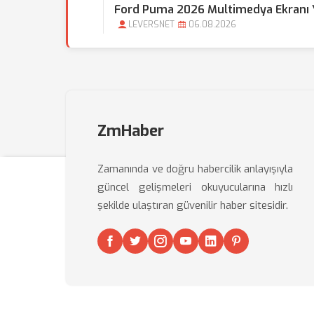
Ford Puma 2026 Multimedya Ekranı Ya
LEVERSNET
06.08.2026
ZmHaber
Zamanında ve doğru habercilik anlayışıyla
güncel gelişmeleri okuyucularına hızlı
şekilde ulaştıran güvenilir haber sitesidir.