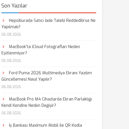
Son Yazılar
Hepsiburada Satıcı İade Talebi Reddedilirse Ne
Yapılmalı?
06.08.2026
MacBook'ta iCloud Fotoğrafları Neden
Eşitlenmiyor?
06.08.2026
Ford Puma 2026 Multimedya Ekranı Yazılım
Güncellemesi Nasıl Yapılır?
06.08.2026
MacBook Pro M4 Cihazlarda Ekran Parlaklığı
Kendi Kendine Neden Değişir?
06.08.2026
İş Bankası Maximum Mobil ile QR Kodla