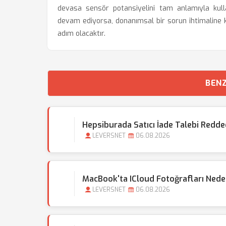
devasa sensör potansiyelini tam anlamıyla kull
devam ediyorsa, donanımsal bir sorun ihtimaline ka
adım olacaktır.
BENZ
Hepsiburada Satıcı İade Talebi Redded
LEVERSNET
06.08.2026
MacBook'ta ICloud Fotoğrafları Nede
LEVERSNET
06.08.2026