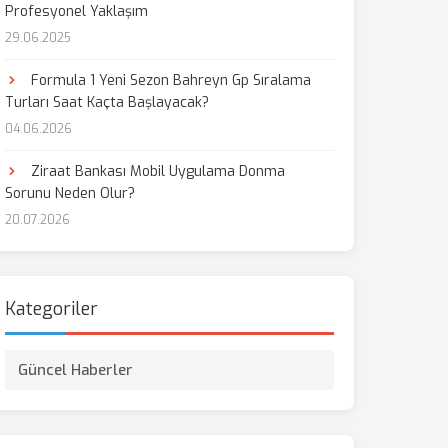
Profesyonel Yaklaşım
29.06.2025
Formula 1 Yeni Sezon Bahreyn Gp Sıralama
Turları Saat Kaçta Başlayacak?
04.06.2026
Ziraat Bankası Mobil Uygulama Donma
Sorunu Neden Olur?
20.07.2026
Kategoriler
Güncel Haberler