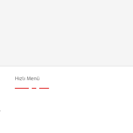
Hızlı Menü
r