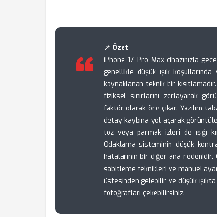
📌 Özet
iPhone 17 Pro Max cihazınızla gece 
genellikle düşük ışık koşulların
kaynaklanan teknik bir kısıtlamadır
fiziksel sınırlarını zorlayarak g
faktör olarak öne çıkar. Yazılım ta
detay kaybına yol açarak görüntüle
toz veya parmak izleri de ışığı k
Odaklama sisteminin düşük kontr
hatalarının bir diğer ana nedenidir.
sabitleme teknikleri ve manuel ayar 
üstesinden gelebilir ve düşük ışıkt
fotoğrafları çekebilirsiniz.