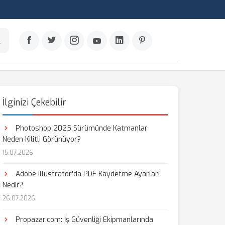
İlginizi Çekebilir
Photoshop 2025 Sürümünde Katmanlar
Neden Kilitli Görünüyor?
15.07.2026
Adobe Illustrator'da PDF Kaydetme Ayarları
Nedir?
26.07.2026
Propazar.com: İş Güvenliği Ekipmanlarında
aş