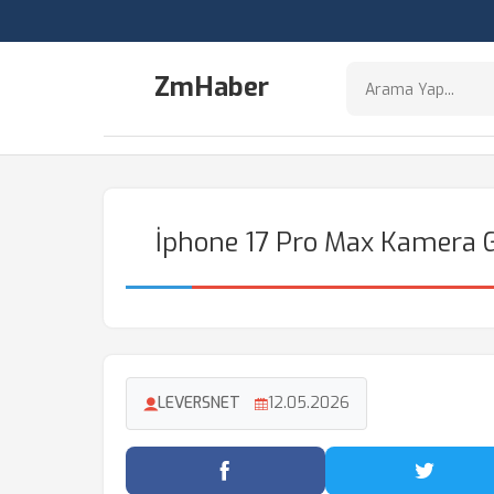
ZmHaber
İphone 17 Pro Max Kamera 
LEVERSNET
12.05.2026
Facebook'ta Paylaş
Twitter