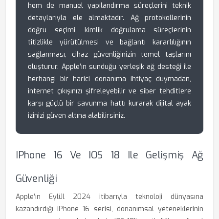
hem de manuel yapılandırma süreçlerini teknik
detaylarıyla ele almaktadır. Ağ protokollerinin
doğru seçimi, kimlik doğrulama süreçlerinin
titizlikle yürütülmesi ve bağlantı kararlılığının
sağlanması, cihaz güvenliğinizin temel taşlarını
oluşturur. Apple’ın sunduğu yerleşik ağ desteği ile
herhangi bir harici donanıma ihtiyaç duymadan,
internet çıkışınızı şifreleyebilir ve siber tehditlere
karşı güçlü bir savunma hattı kurarak dijital ayak
izinizi güven altına alabilirsiniz.
IPhone 16 Ve IOS 18 Ile Gelişmiş Ağ
Güvenliği
Apple’ın Eylül 2024 itibarıyla teknoloji dünyasına
kazandırdığı iPhone 16 serisi, donanımsal yeteneklerinin