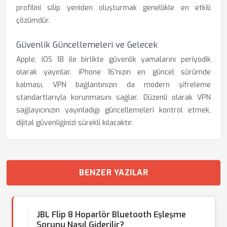
profilini silip yeniden oluşturmak genellikle en etkili
çözümdür.
Güvenlik Güncellemeleri ve Gelecek
Apple, iOS 18 ile birlikte güvenlik yamalarını periyodik
olarak yayınlar. iPhone 16'nızın en güncel sürümde
kalması, VPN bağlantınızın da modern şifreleme
standartlarıyla korunmasını sağlar. Düzenli olarak VPN
sağlayıcınızın yayınladığı güncellemeleri kontrol etmek,
dijital güvenliğinizi sürekli kılacaktır.
BENZER YAZILAR
JBL Flip 8 Hoparlör Bluetooth Eşleşme
Sorunu Nasıl Giderilir?