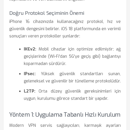
Doğru Protokol Seçiminin Önemi
iPhone 16 cihazınızda kullanacağınız protokol, hız ve
güvenlik dengesini belirler. iOS 18 platformunda en verimli
sonuçları veren protokoller şunlardır:
IKEv2:
Mobil cihazlar için optimize edilmiştir; ağ
geçişlerinde (Wi-Fi'dan 5G'ye geçiş gibi) bağlantıyı
koparmadan sürdürür.
IPsec:
Yüksek güvenlik standartları sunan,
geleneksel ve güvenilir bir tünelleme protokolüdür.
L2TP:
Orta düzey güvenlik gereksinimleri için
uygun, kurulumu görece standart bir yapıdır.
Yöntem 1: Uygulama Tabanlı Hızlı Kurulum
Modern VPN servis sağlayıcıları, karmaşık ayarları