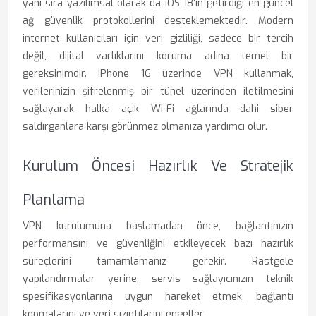
yanı sıra yazılımsal olarak da iOS 18'in getirdiği en güncel
ağ güvenlik protokollerini desteklemektedir. Modern
internet kullanıcıları için veri gizliliği, sadece bir tercih
değil, dijital varlıklarını koruma adına temel bir
gereksinimdir. iPhone 16 üzerinde VPN kullanmak,
verilerinizin şifrelenmiş bir tünel üzerinden iletilmesini
sağlayarak halka açık Wi-Fi ağlarında dahi siber
saldırganlara karşı görünmez olmanıza yardımcı olur.
Kurulum Öncesi Hazırlık Ve Stratejik
Planlama
VPN kurulumuna başlamadan önce, bağlantınızın
performansını ve güvenliğini etkileyecek bazı hazırlık
süreçlerini tamamlamanız gerekir. Rastgele
yapılandırmalar yerine, servis sağlayıcınızın teknik
spesifikasyonlarına uygun hareket etmek, bağlantı
kopmalarını ve veri sızıntılarını engeller.