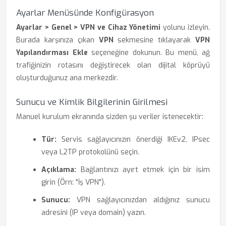
Ayarlar Menüsünde Konfigürasyon
Ayarlar > Genel > VPN ve Cihaz Yönetimi
yolunu izleyin.
Burada karşınıza çıkan
VPN
sekmesine tıklayarak
VPN
Yapılandırması Ekle
seçeneğine dokunun. Bu menü, ağ
trafiğinizin rotasını değiştirecek olan dijital köprüyü
oluşturduğunuz ana merkezdir.
Sunucu ve Kimlik Bilgilerinin Girilmesi
Manuel kurulum ekranında sizden şu veriler istenecektir:
Tür:
Servis sağlayıcınızın önerdiği IKEv2, IPsec
veya L2TP protokolünü seçin.
Açıklama:
Bağlantınızı ayırt etmek için bir isim
girin (Örn: "İş VPN").
Sunucu:
VPN sağlayıcınızdan aldığınız sunucu
adresini (IP veya domain) yazın.