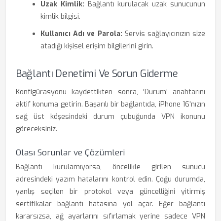
Uzak Kimlik:
Bağlantı kurulacak uzak sunucunun
kimlik bilgisi.
Kullanıcı Adı ve Parola:
Servis sağlayıcınızın size
atadığı kişisel erişim bilgilerini girin.
Bağlantı Denetimi Ve Sorun Giderme
Konfigürasyonu kaydettikten sonra, 'Durum' anahtarını
aktif konuma getirin. Başarılı bir bağlantıda, iPhone 16'nızın
sağ üst köşesindeki durum çubuğunda VPN ikonunu
göreceksiniz.
Olası Sorunlar ve Çözümleri
Bağlantı kurulamıyorsa, öncelikle girilen sunucu
adresindeki yazım hatalarını kontrol edin. Çoğu durumda,
yanlış seçilen bir protokol veya güncelliğini yitirmiş
sertifikalar bağlantı hatasına yol açar. Eğer bağlantı
kararsızsa, ağ ayarlarını sıfırlamak yerine sadece VPN