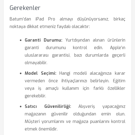
Gerekenler
Batum’dan iPad Pro almayı düşünüyorsanız, birkaç
noktaya dikkat etmeniz faydalı olacaktır:
Garanti Durumu:
Yurtdışından alınan ürünlerin
garanti durumunu kontrol edin. Apple’ın
uluslararası garantisi, bazı durumlarda geçerli
olmayabilir.
Model Seçimi:
Hangi modeli alacağınıza karar
vermeden önce ihtiyaçlarınızı belirleyin. Eğitim
veya iş amaçlı kullanım için farklı özellikler
gerekebilir.
Satıcı Güvenilirliği:
Alışveriş yapacağınız
mağazanın güvenilir olduğundan emin olun.
Müşteri yorumlarını ve mağaza puanlarını kontrol
etmek önemlidir.