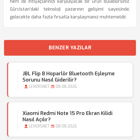
hem de ihtiyaçlarınızı karşılayacak bir ürün bulabilirsiniz.
Gürcistan’daki teknoloji pazarının gelişimi sayesinde,
gelecekte daha fazla fırsatla karşılaşmanız muhtemeldir.
BENZER YAZILAR
JBL Flip 8 Hoparlör Bluetooth Eşleşme
Sorunu Nasıl Giderilir?
LEVERSNET
08.08.2026
Xiaomi Redmi Note 15 Pro Ekran Kilidi
Nasıl Açılır?
LEVERSNET
08.08.2026