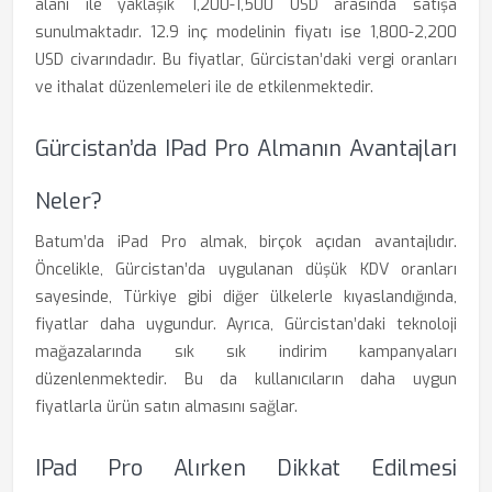
alanı ile yaklaşık 1,200-1,500 USD arasında satışa
sunulmaktadır. 12.9 inç modelinin fiyatı ise 1,800-2,200
USD civarındadır. Bu fiyatlar, Gürcistan’daki vergi oranları
ve ithalat düzenlemeleri ile de etkilenmektedir.
Gürcistan’da IPad Pro Almanın Avantajları
Neler?
Batum’da iPad Pro almak, birçok açıdan avantajlıdır.
Öncelikle, Gürcistan’da uygulanan düşük KDV oranları
sayesinde, Türkiye gibi diğer ülkelerle kıyaslandığında,
fiyatlar daha uygundur. Ayrıca, Gürcistan’daki teknoloji
mağazalarında sık sık indirim kampanyaları
düzenlenmektedir. Bu da kullanıcıların daha uygun
fiyatlarla ürün satın almasını sağlar.
IPad Pro Alırken Dikkat Edilmesi