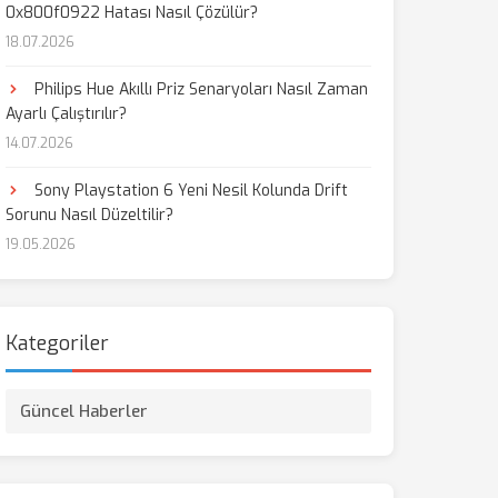
0x800f0922 Hatası Nasıl Çözülür?
18.07.2026
Philips Hue Akıllı Priz Senaryoları Nasıl Zaman
Ayarlı Çalıştırılır?
14.07.2026
Sony Playstation 6 Yeni Nesil Kolunda Drift
Sorunu Nasıl Düzeltilir?
19.05.2026
Kategoriler
Güncel Haberler