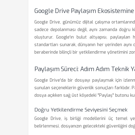
Google Drive Paylaşım Ekosistemine 
Google Drive, günümüz dijital çalışma ortamlarında
sadece depolanması değil, aynı zamanda doğru kişil
oluşturur. Google'ın bulut altyapısı, paylaşıla
standartları sunarak, dünyanın her yerinden aynı d
beraberinde bilinçli bir yetkilendirme yönetimini zor
Paylaşım Süreci: Adım Adım Teknik 
Google Drive'da bir dosyayı paylaşmak için izle
sunulan seçeneklerin güvenlik sonuçları farklıdır. 
dosya açıkken sağ üst köşedeki "Paylaş" butonu kulla
Doğru Yetkilendirme Seviyesini Seçmek
Google Drive, iş birliği modellerini üç temel ye
belirlenmesi, dosyanızın gelecekteki güvenliğini doğ