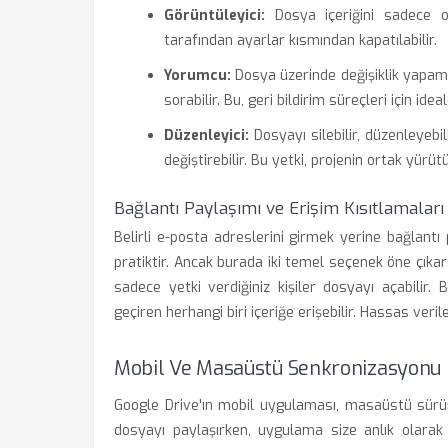
Görüntüleyici:
Dosya içeriğini sadece ok
tarafından ayarlar kısmından kapatılabilir.
Yorumcu:
Dosya üzerinde değişiklik yapama
sorabilir. Bu, geri bildirim süreçleri için ideal
Düzenleyici:
Dosyayı silebilir, düzenleyebil
değiştirebilir. Bu yetki, projenin ortak yürüt
Bağlantı Paylaşımı ve Erişim Kısıtlamaları
Belirli e-posta adreslerini girmek yerine bağlantı
pratiktir. Ancak burada iki temel seçenek öne çıkar:
sadece yetki verdiğiniz kişiler dosyayı açabilir
geçiren herhangi biri içeriğe erişebilir. Hassas veril
Mobil Ve Masaüstü Senkronizasyonu
Google Drive'ın mobil uygulaması, masaüstü sürüm
dosyayı paylaşırken, uygulama size anlık olarak