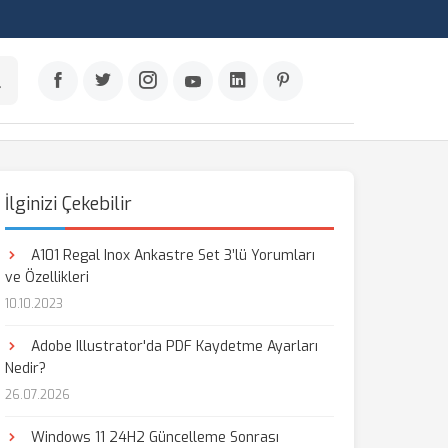
İlginizi Çekebilir
A101 Regal Inox Ankastre Set 3’lü Yorumları
ve Özellikleri
10.10.2023
Adobe Illustrator'da PDF Kaydetme Ayarları
Nedir?
26.07.2026
Windows 11 24H2 Güncelleme Sonrası
aş