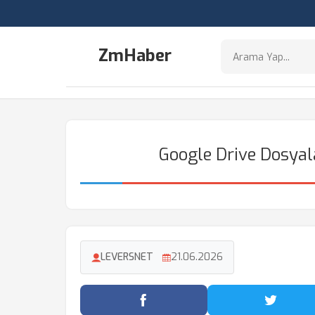
ZmHaber
Google Drive Dosyala
LEVERSNET
21.06.2026
Facebook'ta Paylaş
Twitter