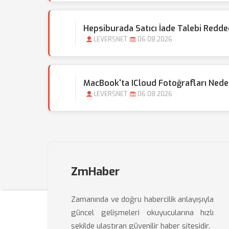
Hepsiburada Satıcı İade Talebi Redded
LEVERSNET
06.08.2026
MacBook'ta ICloud Fotoğrafları Nede
LEVERSNET
06.08.2026
ZmHaber
Zamanında ve doğru habercilik anlayışıyla
güncel gelişmeleri okuyucularına hızlı
şekilde ulaştıran güvenilir haber sitesidir.