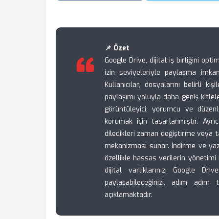
📌 Özet
Google Drive, dijital iş birliğini opt
izin seviyeleriyle paylaşma imk
Kullanıcılar, dosyalarını belirli ki
paylaşımı yoluyla daha geniş kitlel
görüntüleyici, yorumcu ve düzenle
korumak için tasarlanmıştır. Ayrı
diledikleri zaman değiştirme veya 
mekanizması sunar. İndirme ve yazdı
özellikle hassas verilerin yönetim
dijital varlıklarınızı Google D
paylaşabileceğinizi, adım adım 
açıklamaktadır.