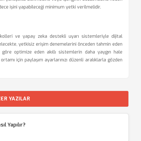
sadece işini yapabileceği minimum yetki verilmelidir.
kolleri ve yapay zeka destekli uyarı sistemleriyle dijital
elecekte, yetkisiz erişim denemelerini önceden tahmin eden
na göre optimize eden akıllı sistemlerin daha yaygın hale
 ortamı için paylaşım ayarlarınızı düzenli aralıklarla gözden
ER YAZILAR
ıl Yapılır?