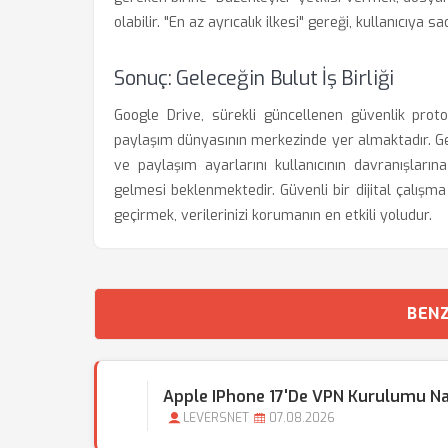
olabilir. "En az ayrıcalık ilkesi" gereği, kullanıcıya 
Sonuç: Geleceğin Bulut İş Birliği
Google Drive, sürekli güncellenen güvenlik proto
paylaşım dünyasının merkezinde yer almaktadır. G
ve paylaşım ayarlarını kullanıcının davranışları
gelmesi beklenmektedir. Güvenli bir dijital çalışma
geçirmek, verilerinizi korumanın en etkili yoludur.
BENZ
Apple IPhone 17'de VPN Kurulumu Nas
LEVERSNET
07.08.2026