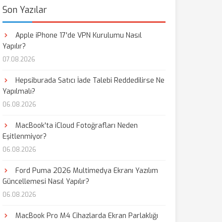
Son Yazılar
Apple iPhone 17'de VPN Kurulumu Nasıl
Yapılır?
07.08.2026
Hepsiburada Satıcı İade Talebi Reddedilirse Ne
Yapılmalı?
06.08.2026
MacBook'ta iCloud Fotoğrafları Neden
Eşitlenmiyor?
06.08.2026
Ford Puma 2026 Multimedya Ekranı Yazılım
Güncellemesi Nasıl Yapılır?
06.08.2026
MacBook Pro M4 Cihazlarda Ekran Parlaklığı