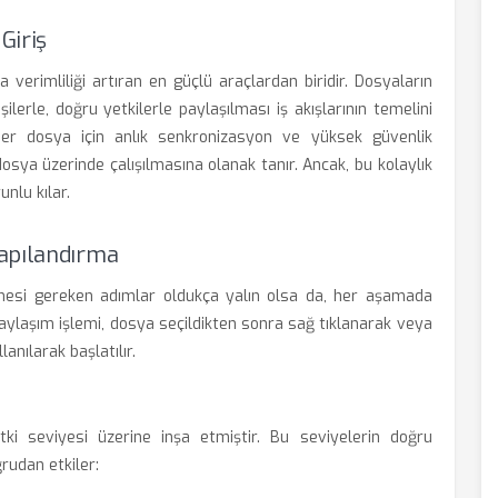
Giriş
 verimliliği artıran en güçlü araçlardan biridir. Dosyaların
erle, doğru yetkilerle paylaşılması iş akışlarının temelini
n her dosya için anlık senkronizasyon ve yüksek güvenlik
osya üzerinde çalışılmasına olanak tanır. Ancak, bu kolaylık
unlu kılar.
Yapılandırma
nmesi gereken adımlar oldukça yalın olsa da, her aşamada
Paylaşım işlemi, dosya seçildikten sonra sağ tıklanarak veya
nılarak başlatılır.
tki seviyesi üzerine inşa etmiştir. Bu seviyelerin doğru
rudan etkiler: