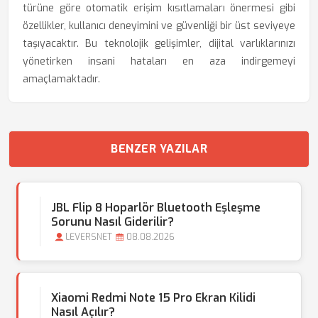
türüne göre otomatik erişim kısıtlamaları önermesi gibi
özellikler, kullanıcı deneyimini ve güvenliği bir üst seviyeye
taşıyacaktır. Bu teknolojik gelişimler, dijital varlıklarınızı
yönetirken insani hataları en aza indirgemeyi
amaçlamaktadır.
BENZER YAZILAR
JBL Flip 8 Hoparlör Bluetooth Eşleşme
Sorunu Nasıl Giderilir?
LEVERSNET
08.08.2026
Xiaomi Redmi Note 15 Pro Ekran Kilidi
Nasıl Açılır?