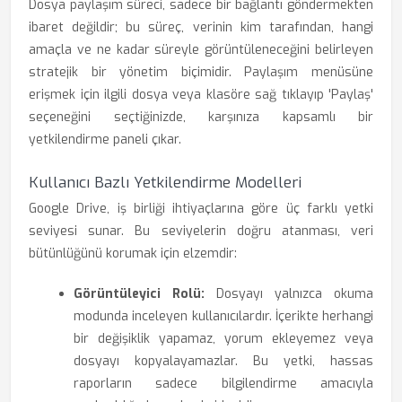
Dosya paylaşım süreci, sadece bir bağlantı göndermekten
ibaret değildir; bu süreç, verinin kim tarafından, hangi
amaçla ve ne kadar süreyle görüntüleneceğini belirleyen
stratejik bir yönetim biçimidir. Paylaşım menüsüne
erişmek için ilgili dosya veya klasöre sağ tıklayıp 'Paylaş'
seçeneğini seçtiğinizde, karşınıza kapsamlı bir
yetkilendirme paneli çıkar.
Kullanıcı Bazlı Yetkilendirme Modelleri
Google Drive, iş birliği ihtiyaçlarına göre üç farklı yetki
seviyesi sunar. Bu seviyelerin doğru atanması, veri
bütünlüğünü korumak için elzemdir:
Görüntüleyici Rolü:
Dosyayı yalnızca okuma
modunda inceleyen kullanıcılardır. İçerikte herhangi
bir değişiklik yapamaz, yorum ekleyemez veya
dosyayı kopyalayamazlar. Bu yetki, hassas
raporların sadece bilgilendirme amacıyla