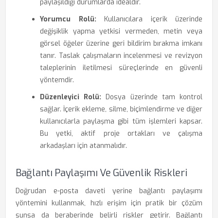
paylaşıldığı durumlarda idealdir.
Yorumcu Rolü:
Kullanıcılara içerik üzerinde
değişiklik yapma yetkisi vermeden, metin veya
görsel öğeler üzerine geri bildirim bırakma imkanı
tanır. Taslak çalışmaların incelenmesi ve revizyon
taleplerinin iletilmesi süreçlerinde en güvenli
yöntemdir.
Düzenleyici Rolü:
Dosya üzerinde tam kontrol
sağlar. İçerik ekleme, silme, biçimlendirme ve diğer
kullanıcılarla paylaşma gibi tüm işlemleri kapsar.
Bu yetki, aktif proje ortakları ve çalışma
arkadaşları için atanmalıdır.
Bağlantı Paylaşımı Ve Güvenlik Riskleri
Doğrudan e-posta daveti yerine bağlantı paylaşımı
yöntemini kullanmak, hızlı erişim için pratik bir çözüm
sunsa da beraberinde belirli riskler getirir. Bağlantı