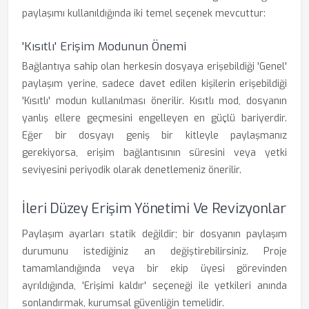
paylaşımı kullanıldığında iki temel seçenek mevcuttur:
'Kısıtlı' Erişim Modunun Önemi
Bağlantıya sahip olan herkesin dosyaya erişebildiği 'Genel'
paylaşım yerine, sadece davet edilen kişilerin erişebildiği
'Kısıtlı' modun kullanılması önerilir. Kısıtlı mod, dosyanın
yanlış ellere geçmesini engelleyen en güçlü bariyerdir.
Eğer bir dosyayı geniş bir kitleyle paylaşmanız
gerekiyorsa, erişim bağlantısının süresini veya yetki
seviyesini periyodik olarak denetlemeniz önerilir.
İleri Düzey Erişim Yönetimi Ve Revizyonlar
Paylaşım ayarları statik değildir; bir dosyanın paylaşım
durumunu istediğiniz an değiştirebilirsiniz. Proje
tamamlandığında veya bir ekip üyesi görevinden
ayrıldığında, 'Erişimi kaldır' seçeneği ile yetkileri anında
sonlandırmak, kurumsal güvenliğin temelidir.