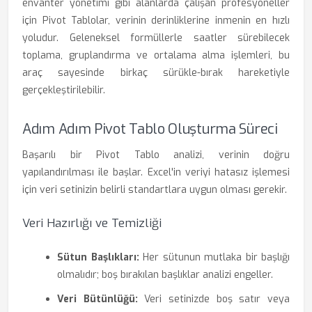
envanter yönetimi gibi alanlarda çalışan profesyoneller
için Pivot Tablolar, verinin derinliklerine inmenin en hızlı
yoludur. Geleneksel formüllerle saatler sürebilecek
toplama, gruplandırma ve ortalama alma işlemleri, bu
araç sayesinde birkaç sürükle-bırak hareketiyle
gerçekleştirilebilir.
Adım Adım Pivot Tablo Oluşturma Süreci
Başarılı bir Pivot Tablo analizi, verinin doğru
yapılandırılması ile başlar. Excel'in veriyi hatasız işlemesi
için veri setinizin belirli standartlara uygun olması gerekir.
Veri Hazırlığı ve Temizliği
Sütun Başlıkları:
Her sütunun mutlaka bir başlığı
olmalıdır; boş bırakılan başlıklar analizi engeller.
Veri Bütünlüğü:
Veri setinizde boş satır veya