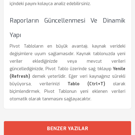
içindeki payını kolayca analiz edebilirsiniz.
Raporların Güncellenmesi Ve Dinamik
Yapı
Pivot Tabloların en büyük avantajı, kaynak verideki
değişimlere uyum sağlamasıdır. Kaynak tablonuzda yeni
veriler eklediğinizde veya mevcut verileri
güncellediğinizde, Pivot Tablo üzerinde sağ tıklayıp
Yenile
(Refresh)
demek yeterlidir. Eğer veri kaynağınız sürekli
büyüyorsa, verilerinizi
Tablo (Ctrl+T)
olarak
biçimlendirmek, Pivot Tablonun yeni eklenen verileri
otomatik olarak tanımasını sağlayacaktır.
BENZER YAZILAR