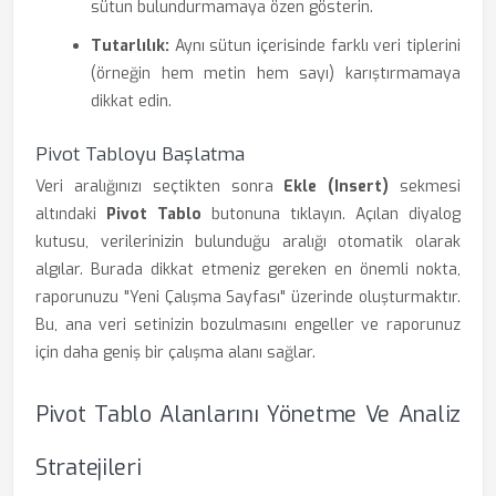
sütun bulundurmamaya özen gösterin.
Tutarlılık:
Aynı sütun içerisinde farklı veri tiplerini
(örneğin hem metin hem sayı) karıştırmamaya
dikkat edin.
Pivot Tabloyu Başlatma
Veri aralığınızı seçtikten sonra
Ekle (Insert)
sekmesi
altındaki
Pivot Tablo
butonuna tıklayın. Açılan diyalog
kutusu, verilerinizin bulunduğu aralığı otomatik olarak
algılar. Burada dikkat etmeniz gereken en önemli nokta,
raporunuzu "Yeni Çalışma Sayfası" üzerinde oluşturmaktır.
Bu, ana veri setinizin bozulmasını engeller ve raporunuz
için daha geniş bir çalışma alanı sağlar.
Pivot Tablo Alanlarını Yönetme Ve Analiz
Stratejileri