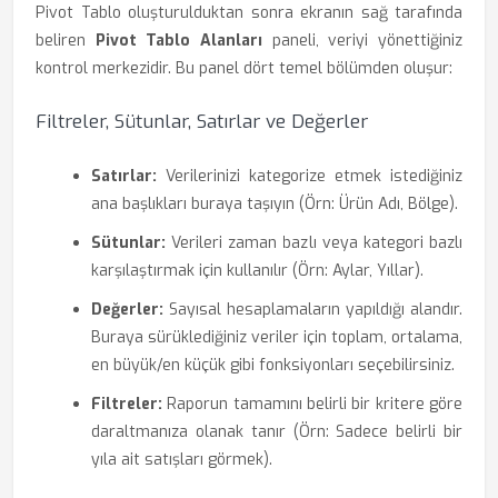
Pivot Tablo oluşturulduktan sonra ekranın sağ tarafında
beliren
Pivot Tablo Alanları
paneli, veriyi yönettiğiniz
kontrol merkezidir. Bu panel dört temel bölümden oluşur:
Filtreler, Sütunlar, Satırlar ve Değerler
Satırlar:
Verilerinizi kategorize etmek istediğiniz
ana başlıkları buraya taşıyın (Örn: Ürün Adı, Bölge).
Sütunlar:
Verileri zaman bazlı veya kategori bazlı
karşılaştırmak için kullanılır (Örn: Aylar, Yıllar).
Değerler:
Sayısal hesaplamaların yapıldığı alandır.
Buraya sürüklediğiniz veriler için toplam, ortalama,
en büyük/en küçük gibi fonksiyonları seçebilirsiniz.
Filtreler:
Raporun tamamını belirli bir kritere göre
daraltmanıza olanak tanır (Örn: Sadece belirli bir
yıla ait satışları görmek).