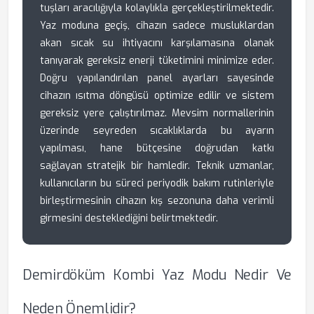
tuşları aracılığıyla kolaylıkla gerçekleştirilmektedir.
Yaz moduna geçiş, cihazın sadece musluklardan
akan sıcak su ihtiyacını karşılamasına olanak
tanıyarak gereksiz enerji tüketimini minimize eder.
Doğru yapılandırılan panel ayarları sayesinde
cihazın ısıtma döngüsü optimize edilir ve sistem
gereksiz yere çalıştırılmaz. Mevsim normallerinin
üzerinde seyreden sıcaklıklarda bu ayarın
yapılması, hane bütçesine doğrudan katkı
sağlayan stratejik bir hamledir. Teknik uzmanlar,
kullanıcıların bu süreci periyodik bakım rutinleriyle
birleştirmesinin cihazın kış sezonuna daha verimli
girmesini desteklediğini belirtmektedir.
Demirdöküm Kombi Yaz Modu Nedir Ve
Neden Önemlidir?