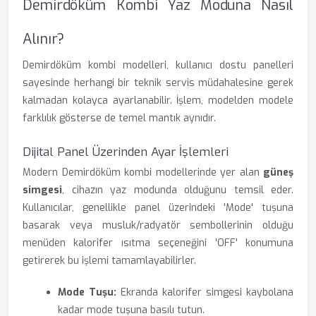
Demirdöküm Kombi Yaz Moduna Nasıl
Alınır?
Demirdöküm kombi modelleri, kullanıcı dostu panelleri
sayesinde herhangi bir teknik servis müdahalesine gerek
kalmadan kolayca ayarlanabilir. İşlem, modelden modele
farklılık gösterse de temel mantık aynıdır.
Dijital Panel Üzerinden Ayar İşlemleri
Modern Demirdöküm kombi modellerinde yer alan
güneş
simgesi
, cihazın yaz modunda olduğunu temsil eder.
Kullanıcılar, genellikle panel üzerindeki 'Mode' tuşuna
basarak veya musluk/radyatör sembollerinin olduğu
menüden kalorifer ısıtma seçeneğini 'OFF' konumuna
getirerek bu işlemi tamamlayabilirler.
Mode Tuşu:
Ekranda kalorifer simgesi kaybolana
kadar mode tuşuna basılı tutun.