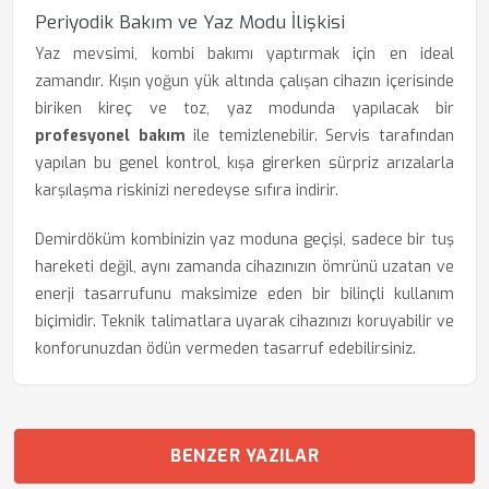
Periyodik Bakım ve Yaz Modu İlişkisi
Yaz mevsimi, kombi bakımı yaptırmak için en ideal
zamandır. Kışın yoğun yük altında çalışan cihazın içerisinde
biriken kireç ve toz, yaz modunda yapılacak bir
profesyonel bakım
ile temizlenebilir. Servis tarafından
yapılan bu genel kontrol, kışa girerken sürpriz arızalarla
karşılaşma riskinizi neredeyse sıfıra indirir.
Demirdöküm kombinizin yaz moduna geçişi, sadece bir tuş
hareketi değil, aynı zamanda cihazınızın ömrünü uzatan ve
enerji tasarrufunu maksimize eden bir bilinçli kullanım
biçimidir. Teknik talimatlara uyarak cihazınızı koruyabilir ve
konforunuzdan ödün vermeden tasarruf edebilirsiniz.
BENZER YAZILAR