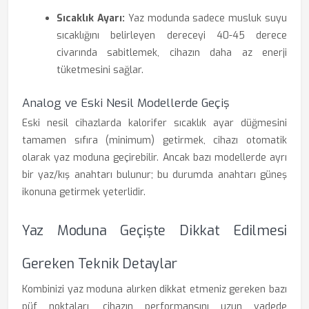
Sıcaklık Ayarı:
Yaz modunda sadece musluk suyu
sıcaklığını belirleyen dereceyi 40-45 derece
civarında sabitlemek, cihazın daha az enerji
tüketmesini sağlar.
Analog ve Eski Nesil Modellerde Geçiş
Eski nesil cihazlarda kalorifer sıcaklık ayar düğmesini
tamamen sıfıra (minimum) getirmek, cihazı otomatik
olarak yaz moduna geçirebilir. Ancak bazı modellerde ayrı
bir yaz/kış anahtarı bulunur; bu durumda anahtarı güneş
ikonuna getirmek yeterlidir.
Yaz Moduna Geçişte Dikkat Edilmesi
Gereken Teknik Detaylar
Kombinizi yaz moduna alırken dikkat etmeniz gereken bazı
püf noktaları, cihazın performansını uzun vadede