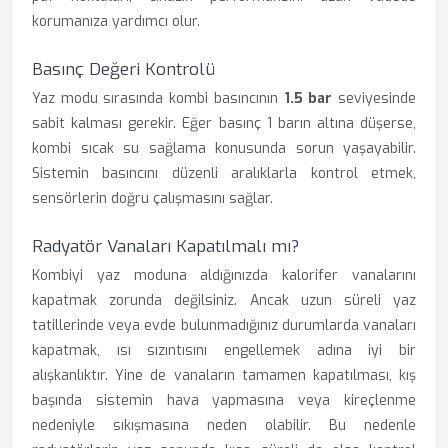
korumanıza yardımcı olur.
Basınç Değeri Kontrolü
Yaz modu sırasında kombi basıncının
1.5 bar
seviyesinde
sabit kalması gerekir. Eğer basınç 1 barın altına düşerse,
kombi sıcak su sağlama konusunda sorun yaşayabilir.
Sistemin basıncını düzenli aralıklarla kontrol etmek,
sensörlerin doğru çalışmasını sağlar.
Radyatör Vanaları Kapatılmalı mı?
Kombiyi yaz moduna aldığınızda kalorifer vanalarını
kapatmak zorunda değilsiniz. Ancak uzun süreli yaz
tatillerinde veya evde bulunmadığınız durumlarda vanaları
kapatmak, ısı sızıntısını engellemek adına iyi bir
alışkanlıktır. Yine de vanaların tamamen kapatılması, kış
başında sistemin hava yapmasına veya kireçlenme
nedeniyle sıkışmasına neden olabilir. Bu nedenle