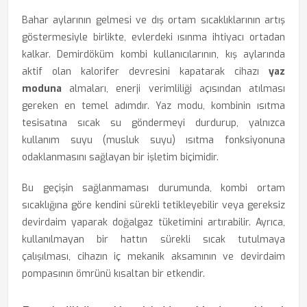
Bahar aylarının gelmesi ve dış ortam sıcaklıklarının artış
göstermesiyle birlikte, evlerdeki ısınma ihtiyacı ortadan
kalkar. Demirdöküm kombi kullanıcılarının, kış aylarında
aktif olan kalorifer devresini kapatarak cihazı
yaz
moduna
almaları, enerji verimliliği açısından atılması
gereken en temel adımdır. Yaz modu, kombinin ısıtma
tesisatına sıcak su göndermeyi durdurup, yalnızca
kullanım suyu (musluk suyu) ısıtma fonksiyonuna
odaklanmasını sağlayan bir işletim biçimidir.
Bu geçişin sağlanmaması durumunda, kombi ortam
sıcaklığına göre kendini sürekli tetikleyebilir veya gereksiz
devirdaim yaparak doğalgaz tüketimini artırabilir. Ayrıca,
kullanılmayan bir hattın sürekli sıcak tutulmaya
çalışılması, cihazın iç mekanik aksamının ve devirdaim
pompasının ömrünü kısaltan bir etkendir.