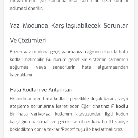
radyatörlerin yaz sonunda kısa süreli de olsa kontrol
edilmesi önerilir.
Yaz Modunda Karşılaşılabilecek Sorunlar
Ve Çözümleri
Bazen yaz moduna geçiş yapmanıza rağmen cihazda hata
kodları belirebilir. Bu durum genellikle sistemin tamamen
soğuması veya sensörlerin hata algılamasından
kaynaklanır.
Hata Kodları ve Anlamları
Ekranda beliren hata kodları, genellikle düşük basınç veya
ateşleme sorunlarına işaret eder. Eğer cihazınız
F kodlu
bir hata veriyorsa, kullanım kılavuzundan ilgili kodun
karşılığına bakılmalı ve gerekirse cihazı kapatıp 10 saniye
bekledikten sonra tekrar 'Reset' tuşu ile başlatmalısınız.